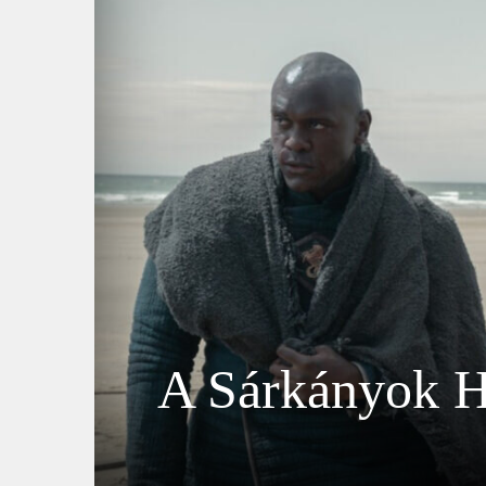
A Sárkányok H