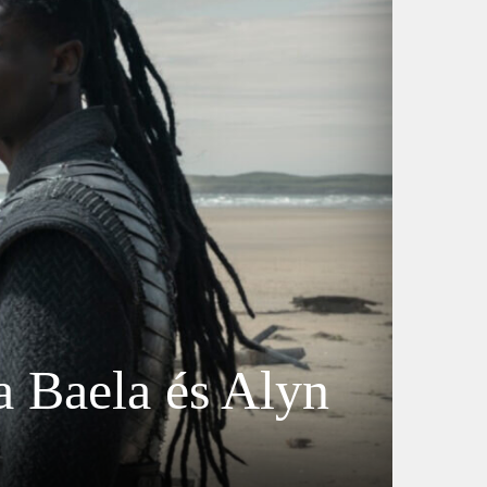
 Baela és Alyn