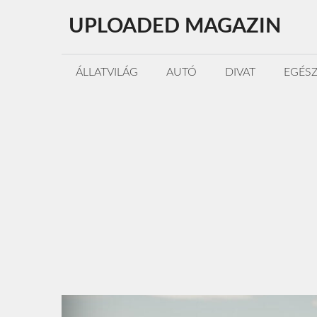
Kilépés
UPLOADED MAGAZIN
a
tartalomba
ÁLLATVILÁG
AUTÓ
DIVAT
EGÉS