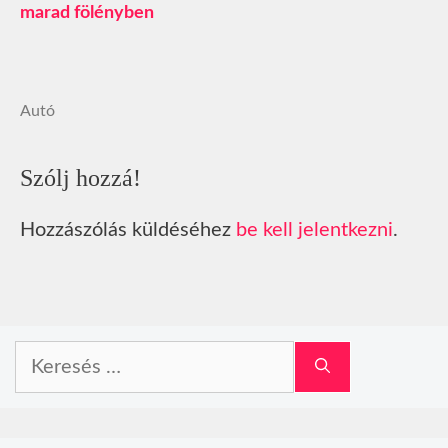
marad fölényben
Autó
Szólj hozzá!
Hozzászólás küldéséhez
be kell jelentkezni
.
Keresés: