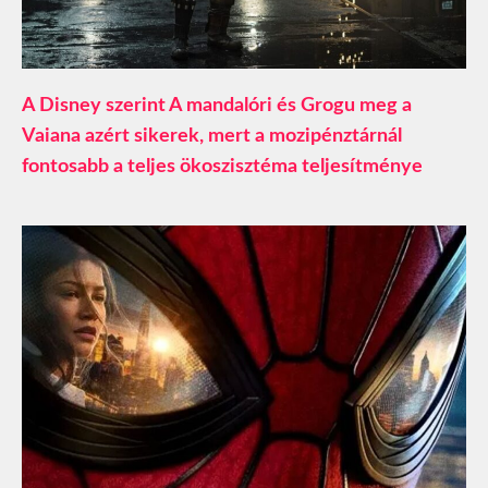
A Disney szerint A mandalóri és Grogu meg a
Vaiana azért sikerek, mert a mozipénztárnál
fontosabb a teljes ökoszisztéma teljesítménye