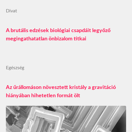
Divat
A brutális edzések biológiai csapdáit legyőző
megingathatatlan önbizalom titkai
Egészség
Az űrállomáson növesztett kristály a gravitáció
hiányában hihetetlen formát ölt