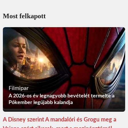
Most felkapott
Filmipar
A 2026-os év legnagyobb bevételét termelte a
Pókember legújabb kalandja
A Disney szerint A mandalóri és Grogu meg a