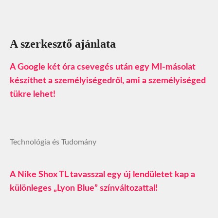
A szerkesztő ajánlata
A Google két óra csevegés után egy MI-másolat
készíthet a személyiségedről, ami a személyiséged
tükre lehet!
Technológia és Tudomány
A Nike Shox TL tavasszal egy új lendületet kap a
különleges „Lyon Blue” színváltozattal!