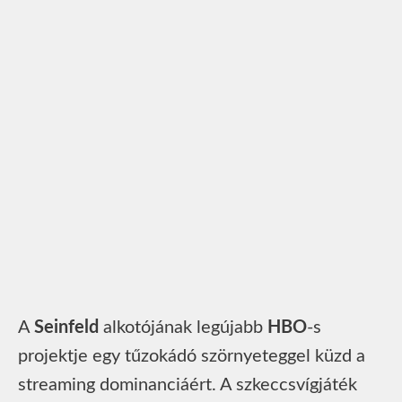
A
Seinfeld
alkotójának legújabb
HBO
-s
projektje egy tűzokádó szörnyeteggel küzd a
streaming dominanciáért. A szkeccsvígjáték