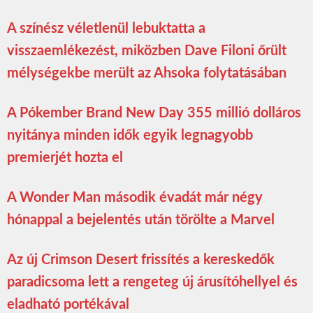
A színész véletlenül lebuktatta a
visszaemlékezést, miközben Dave Filoni őrült
mélységekbe merült az Ahsoka folytatásában
A Pókember Brand New Day 355 millió dolláros
nyitánya minden idők egyik legnagyobb
premierjét hozta el
A Wonder Man második évadát már négy
hónappal a bejelentés után törölte a Marvel
Az új Crimson Desert frissítés a kereskedők
paradicsoma lett a rengeteg új árusítóhellyel és
eladható portékával