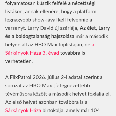
folyamatosan kúszik felfelé a nézettségi
listákon, annak ellenére, hogy a platform
legnagyobb show-jával kell felvennie a
versenyt. Larry David új szériája,
Az élet, Larry
és a boldogtalanság hajszolása
már a második
helyen áll az HBO Max toplistáján, de
a
Sárkányok Háza 3. évad
továbbra is
verhetetlen.
A FlixPatrol 2026. július 2-i adatai szerint a
sorozat az HBO Max tíz legnézettebb
tévéműsora között a második helyet foglalja el.
Az első helyet azonban továbbra is a
Sárkányok Háza
birtokolja, amely már 104