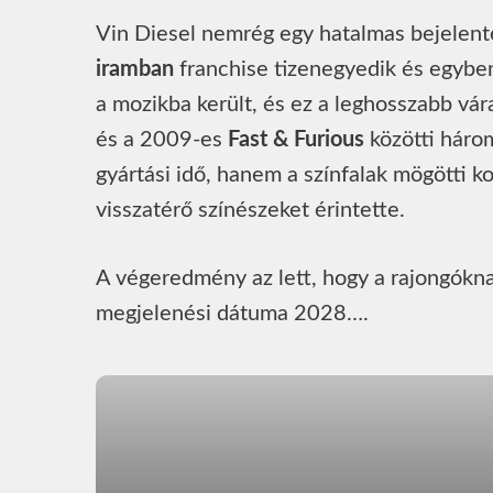
Vin Diesel nemrég egy hatalmas bejelenté
iramban
franchise tizenegyedik és egyben
a mozikba került, és ez a leghosszabb vár
és a 2009-es
Fast & Furious
közötti háro
gyártási idő, hanem a színfalak mögötti k
visszatérő színészeket érintette.
A végeredmény az lett, hogy a rajongókna
megjelenési dátuma 2028….