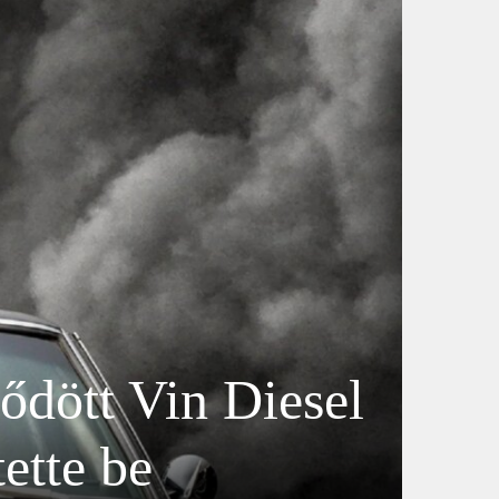
ődött Vin Diesel
ette be