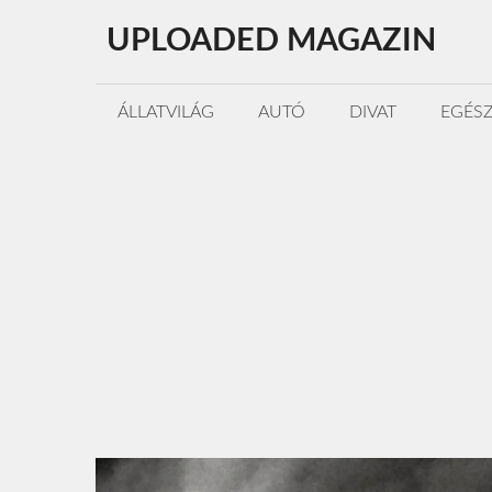
Kilépés
UPLOADED MAGAZIN
a
tartalomba
ÁLLATVILÁG
AUTÓ
DIVAT
EGÉS