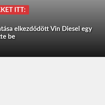
KET ITT:
tása elkezdődött Vin Diesel egy
tte be