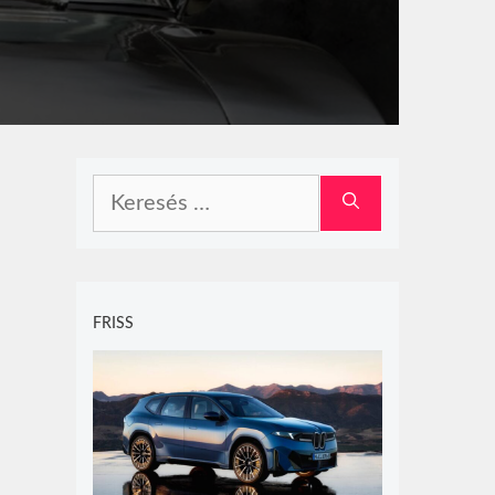
Keresés:
FRISS