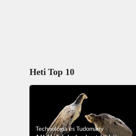
Heti Top 10
Technológia és Tudomány