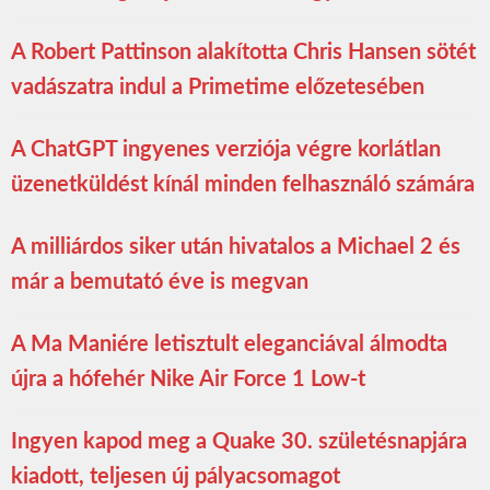
A Robert Pattinson alakította Chris Hansen sötét
vadászatra indul a Primetime előzetesében
A ChatGPT ingyenes verziója végre korlátlan
üzenetküldést kínál minden felhasználó számára
A milliárdos siker után hivatalos a Michael 2 és
már a bemutató éve is megvan
A Ma Maniére letisztult eleganciával álmodta
újra a hófehér Nike Air Force 1 Low-t
Ingyen kapod meg a Quake 30. születésnapjára
kiadott, teljesen új pályacsomagot