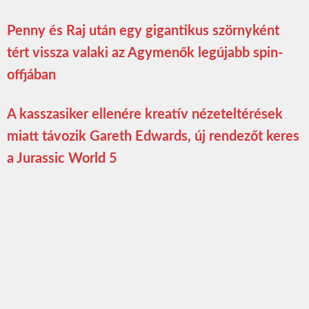
Penny és Raj után egy gigantikus szörnyként
tért vissza valaki az Agymenők legújabb spin-
offjában
A kasszasiker ellenére kreatív nézeteltérések
miatt távozik Gareth Edwards, új rendezőt keres
a Jurassic World 5