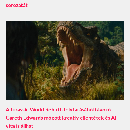
sorozatát
A Jurassic World Rebirth folytatásából távozó
Gareth Edwards mögött kreatív ellentétek és AI-
vita is állhat