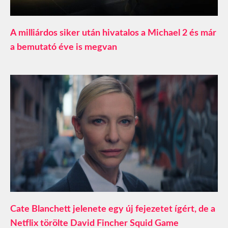
A milliárdos siker után hivatalos a Michael 2 és már
a bemutató éve is megvan
Cate Blanchett jelenete egy új fejezetet ígért, de a
Netflix törölte David Fincher Squid Game