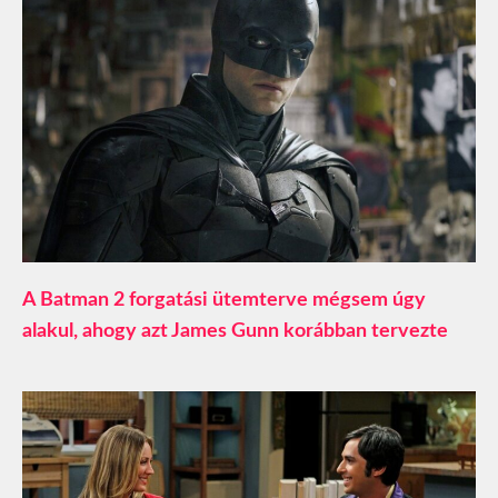
A Batman 2 forgatási ütemterve mégsem úgy
alakul, ahogy azt James Gunn korábban tervezte