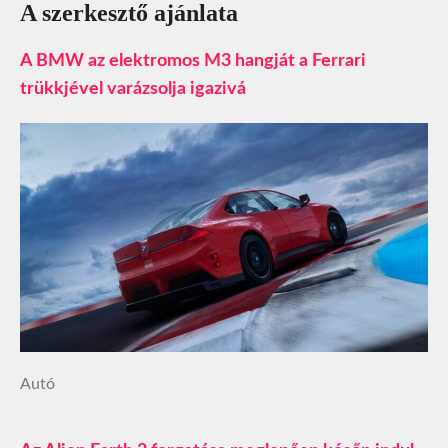
A szerkesztő ajánlata
A BMW az elektromos M3 hangját a Ferrari
trükkjével varázsolja igazivá
Autó