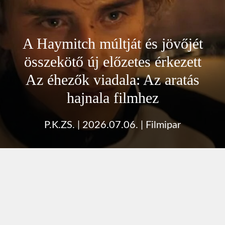
A Haymitch múltját és jövőjét
összekötő új előzetes érkezett
Az éhezők viadala: Az aratás
hajnala filmhez
P.K.ZS.
|
2026.07.06.
|
Filmipar