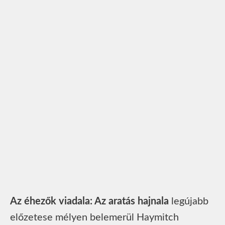
Az éhezők viadala: Az aratás hajnala
legújabb
előzetese mélyen belemerül Haymitch