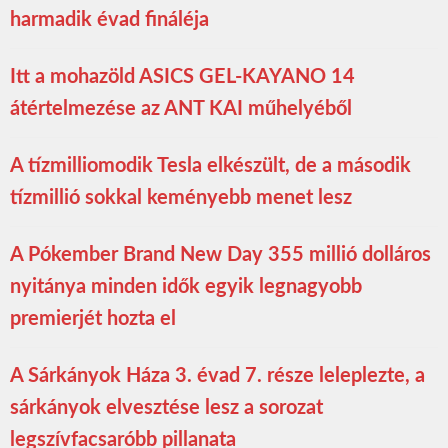
harmadik évad fináléja
Itt a mohazöld ASICS GEL-KAYANO 14
átértelmezése az ANT KAI műhelyéből
A tízmilliomodik Tesla elkészült, de a második
tízmillió sokkal keményebb menet lesz
A Pókember Brand New Day 355 millió dolláros
nyitánya minden idők egyik legnagyobb
premierjét hozta el
A Sárkányok Háza 3. évad 7. része leleplezte, a
sárkányok elvesztése lesz a sorozat
legszívfacsaróbb pillanata