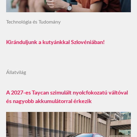
Technológia és Tudomány
Kiránduljunk a kutyánkkal Szlovéniában!
Állatvilág
A 2027-es Taycan szimulált nyolcfokozatú váltóval
és nagyobb akkumulátorral érkezik