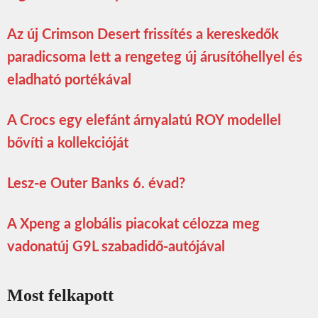
Az új Crimson Desert frissítés a kereskedők
paradicsoma lett a rengeteg új árusítóhellyel és
eladható portékával
A Crocs egy elefánt árnyalatú ROY modellel
bővíti a kollekcióját
Lesz-e Outer Banks 6. évad?
A Xpeng a globális piacokat célozza meg
vadonatúj G9L szabadidő-autójával
Most felkapott