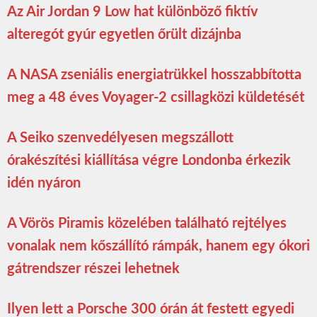
Az Air Jordan 9 Low hat különböző fiktív
alteregót gyúr egyetlen őrült dizájnba
A NASA zseniális energiatrükkel hosszabbította
meg a 48 éves Voyager-2 csillagközi küldetését
A Seiko szenvedélyesen megszállott
órakészítési kiállítása végre Londonba érkezik
idén nyáron
A Vörös Piramis közelében található rejtélyes
vonalak nem kőszállító rámpák, hanem egy ókori
gátrendszer részei lehetnek
Ilyen lett a Porsche 300 órán át festett egyedi