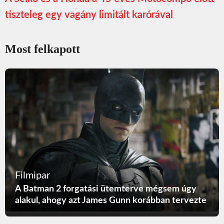
tiszteleg egy vagány limitált karórával
Most felkapott
Filmipar
A Batman 2 forgatási ütemterve mégsem úgy
alakul, ahogy azt James Gunn korábban tervezte