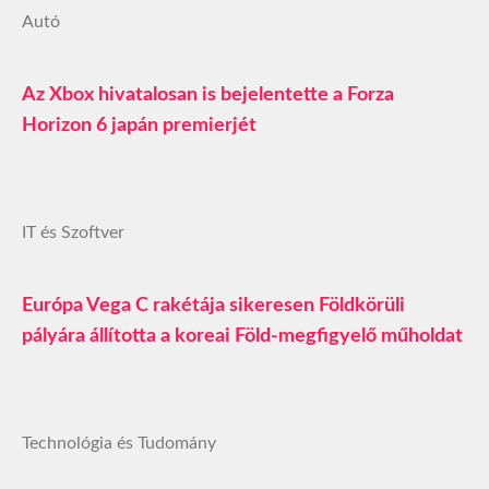
Autó
Az Xbox hivatalosan is bejelentette a Forza
Horizon 6 japán premierjét
IT és Szoftver
Európa Vega C rakétája sikeresen Földkörüli
pályára állította a koreai Föld-megfigyelő műholdat
Technológia és Tudomány