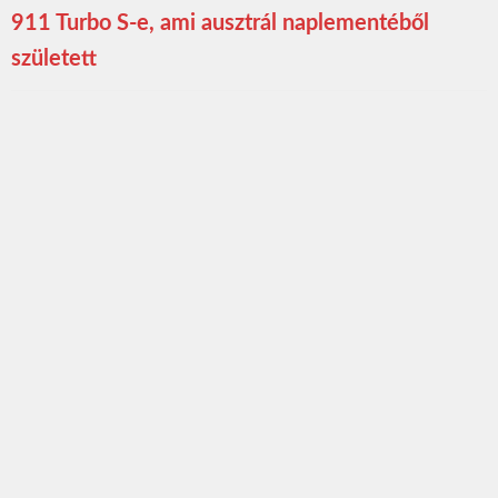
911 Turbo S-e, ami ausztrál naplementéből
született