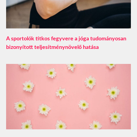
A sportolók titkos fegyvere a jóga tudományosan
bizonyított teljesítménynövelő hatása