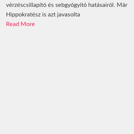
vérzéscsillapító és sebgyógyító hatásairól. Már
Hippokratész is azt javasolta
Read More