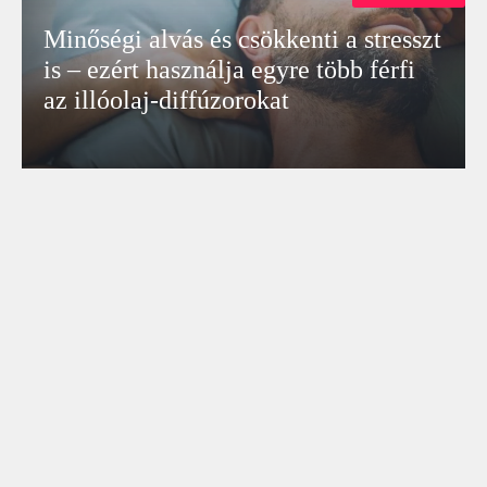
Minőségi alvás és csökkenti a stresszt
is – ezért használja egyre több férfi
az illóolaj-diffúzorokat