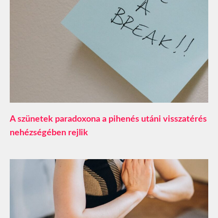
A szünetek paradoxona a pihenés utáni visszatérés
nehézségében rejlik