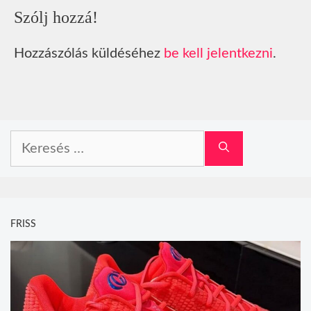
Szólj hozzá!
Hozzászólás küldéséhez
be kell jelentkezni
.
Keresés:
FRISS