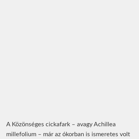
A Közönséges cickafark – avagy Achillea
millefolium – már az ókorban is ismeretes volt