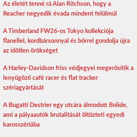
Az életét tenné rá Alan Ritchson, hogy a
Reacher negyedik évada mindent felülmúl
A Timberland FW26-os Tokyo kollekciója
flanellel, kordbársonnyal és bőrrel gondolja újra
az időtlen örökséget
A Harley-Davidson friss védjegyei megerősítik a
lenyűgöző café racer és flat tracker
szériagyártását
A Bugatti Destrier egy utcára álmodott Bolide,
ami a pályaautók brutalitását öltözteti egyedi
karosszériába