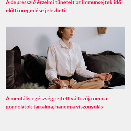
A depresszió érzelmi tüneteit az immunsejtek idő
előtti öregedése jelezheti
A mentális egészség rejtett változója nem a
gondolatok tartalma, hanem a viszonyulás