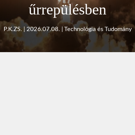
űrrepülésben
P.K.ZS.
|
2026.07.08.
|
Technológia és Tudomány