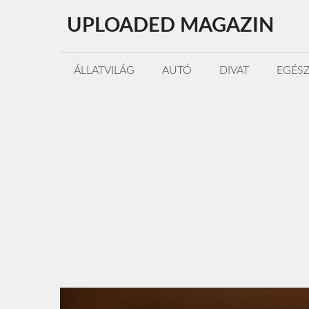
Kilépés
UPLOADED MAGAZIN
a
tartalomba
ÁLLATVILÁG
AUTÓ
DIVAT
EGÉS