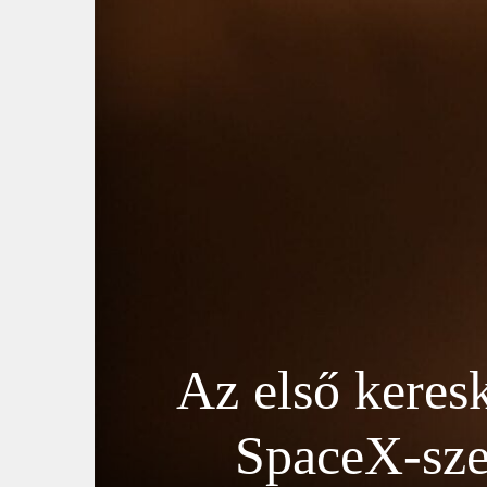
Az első keres
SpaceX-szel