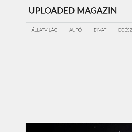
Kilépés
UPLOADED MAGAZIN
a
tartalomba
ÁLLATVILÁG
AUTÓ
DIVAT
EGÉS