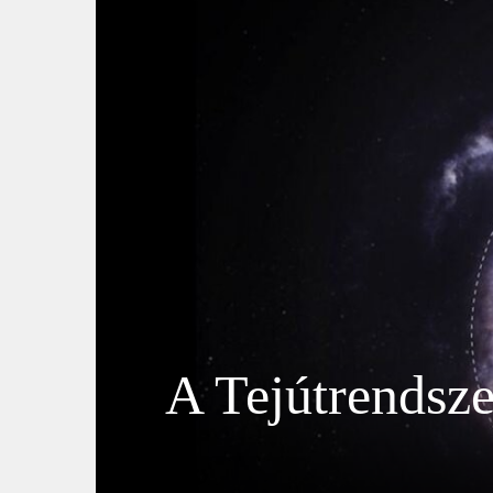
A Tejútrendszer