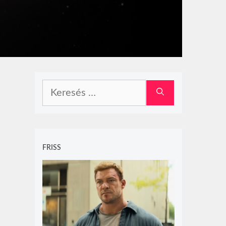
Keresés:
FRISS