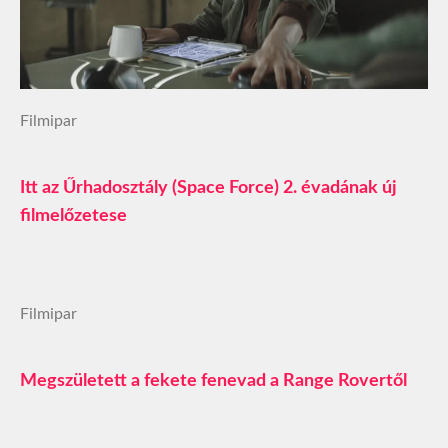
Filmipar
Itt az Űrhadosztály (Space Force) 2. évadának új
filmelőzetese
Filmipar
Megszületett a fekete fenevad a Range Rovertől