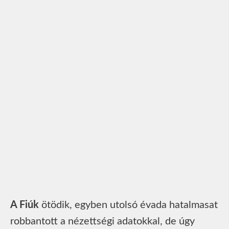
A Fiúk
ötödik, egyben utolsó évada hatalmasat
robbantott a nézettségi adatokkal, de úgy