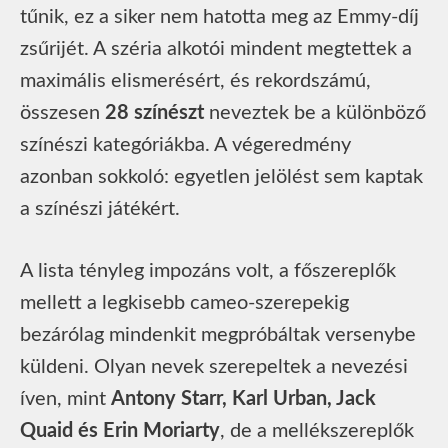
tűnik, ez a siker nem hatotta meg az Emmy-díj
zsűrijét. A széria alkotói mindent megtettek a
maximális elismerésért, és rekordszámú,
összesen
28 színészt
neveztek be a különböző
színészi kategóriákba. A végeredmény
azonban sokkoló: egyetlen jelölést sem kaptak
a színészi játékért.
A lista tényleg impozáns volt, a főszereplők
mellett a legkisebb cameo-szerepekig
bezárólag mindenkit megpróbáltak versenybe
küldeni. Olyan nevek szerepeltek a nevezési
íven, mint
Antony Starr, Karl Urban, Jack
Quaid és Erin Moriarty
, de a mellékszereplők