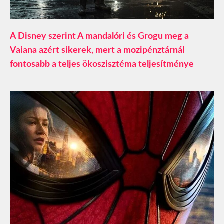
A Disney szerint A mandalóri és Grogu meg a
Vaiana azért sikerek, mert a mozipénztárnál
fontosabb a teljes ökoszisztéma teljesítménye