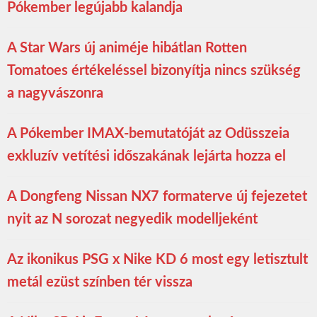
Pókember legújabb kalandja
A Star Wars új animéje hibátlan Rotten
Tomatoes értékeléssel bizonyítja nincs szükség
a nagyvászonra
A Pókember IMAX-bemutatóját az Odüsszeia
exkluzív vetítési időszakának lejárta hozza el
A Dongfeng Nissan NX7 formaterve új fejezetet
nyit az N sorozat negyedik modelljeként
Az ikonikus PSG x Nike KD 6 most egy letisztult
metál ezüst színben tér vissza