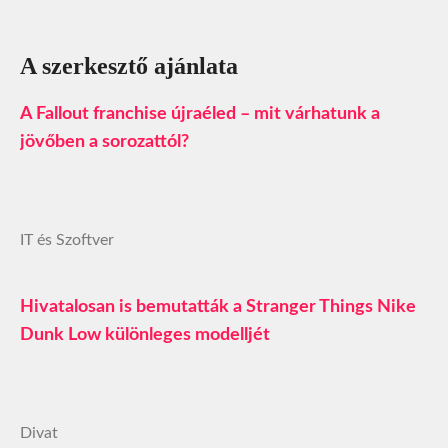
A szerkesztő ajánlata
A Fallout franchise újraéled – mit várhatunk a
jövőben a sorozattól?
IT és Szoftver
Hivatalosan is bemutatták a Stranger Things Nike
Dunk Low különleges modelljét
Divat