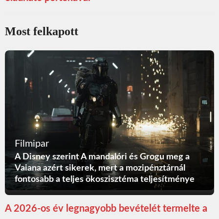
Most felkapott
Filmipar
A Disney szerint A mandalóri és Grogu meg a
Vaiana azért sikerek, mert a mozipénztárnál
fontosabb a teljes ökoszisztéma teljesítménye
A 2026-os év legnagyobb bevételét termelte a