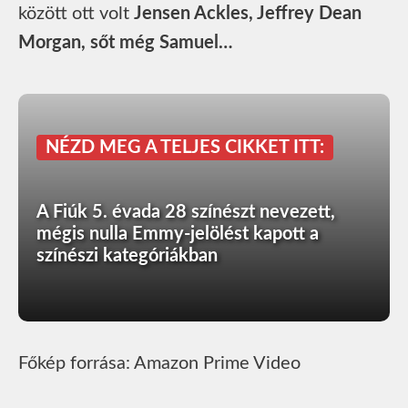
között ott volt
Jensen Ackles, Jeffrey Dean
Morgan, sőt még Samuel…
NÉZD MEG A TELJES CIKKET ITT:
A Fiúk 5. évada 28 színészt nevezett,
mégis nulla Emmy-jelölést kapott a
színészi kategóriákban
Főkép forrása: Amazon Prime Video