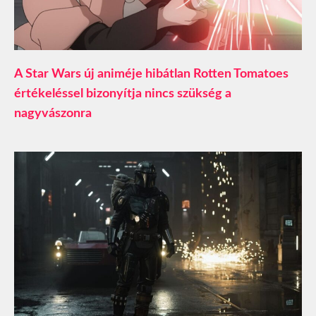
A Star Wars új animéje hibátlan Rotten Tomatoes
értékeléssel bizonyítja nincs szükség a
nagyvászonra