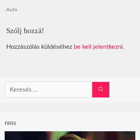
Autó
Szólj hozzá!
Hozzászólás küldéséhez
be kell jelentkezni
.
Keresés:
FRISS