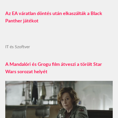
Az EA váratlan döntés után elkaszálták a Black
Panther játékot
IT és Szoftver
A Mandalóri és Grogu film átveszi a törölt Star
Wars sorozat helyét