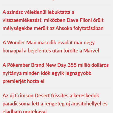
A színész véletlenül lebuktatta a
visszaemlékezést, miközben Dave Filoni őrült
mélységekbe merült az Ahsoka folytatásában
A Wonder Man második évadát már négy
hónappal a bejelentés után törölte a Marvel
A Pókember Brand New Day 355 millió dolláros
nyitánya minden idők egyik legnagyobb
premierjét hozta el
Az új Crimson Desert frissítés a kereskedők
paradicsoma lett a rengeteg új árusítóhellyel és
eladható portékával