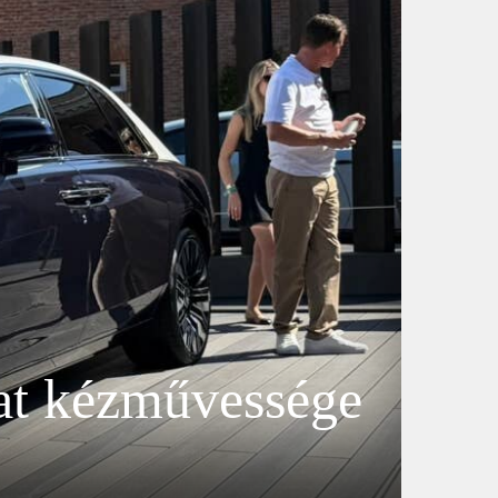
zat kézművessége