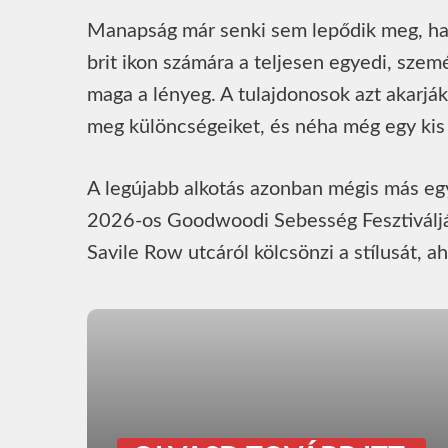
Manapság már senki sem lepődik meg, ha 
brit ikon számára a teljesen egyedi, szem
maga a lényeg. A tulajdonosok azt akarják
meg különcségeiket, és néha még egy kis 
A legújabb alkotás azonban mégis más egy
2026-os Goodwoodi Sebesség Fesztiválján
Savile Row utcáról kölcsönzi a stílusát, 