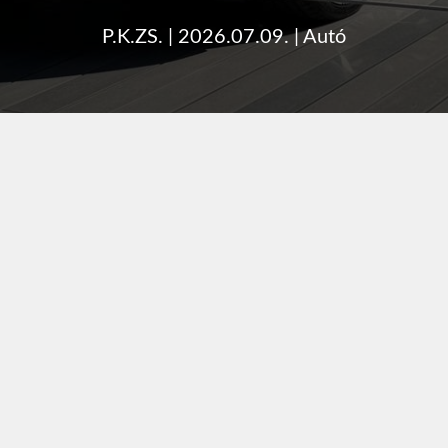
P.K.ZS.
|
2026.07.09.
|
Autó