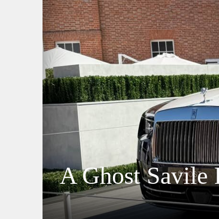
A Ghost Savile 