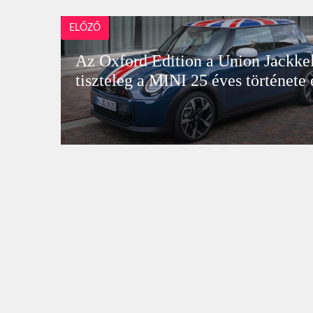
ELŐZŐ
Az Oxford Edition a Union Jackke
tiszteleg a MINI 25 éves története 