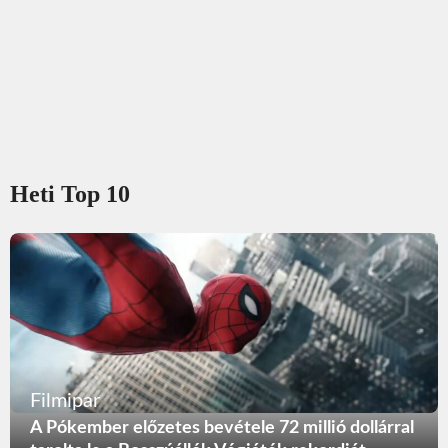
Heti Top 10
Filmipar
A Pókember előzetes bevétele 72 millió dollárral