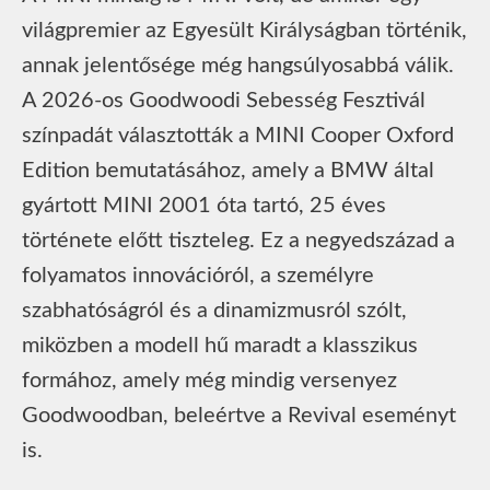
világpremier az Egyesült Királyságban történik,
annak jelentősége még hangsúlyosabbá válik.
A 2026-os Goodwoodi Sebesség Fesztivál
színpadát választották a MINI Cooper Oxford
Edition bemutatásához, amely a BMW által
gyártott MINI 2001 óta tartó, 25 éves
története előtt tiszteleg. Ez a negyedszázad a
folyamatos innovációról, a személyre
szabhatóságról és a dinamizmusról szólt,
miközben a modell hű maradt a klasszikus
formához, amely még mindig versenyez
Goodwoodban, beleértve a Revival eseményt
is.