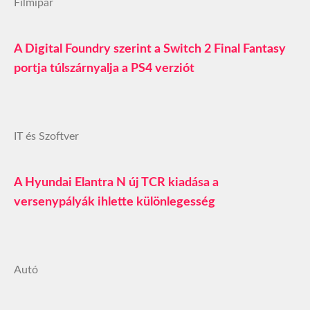
Filmipar
A Digital Foundry szerint a Switch 2 Final Fantasy
portja túlszárnyalja a PS4 verziót
IT és Szoftver
A Hyundai Elantra N új TCR kiadása a
versenypályák ihlette különlegesség
Autó