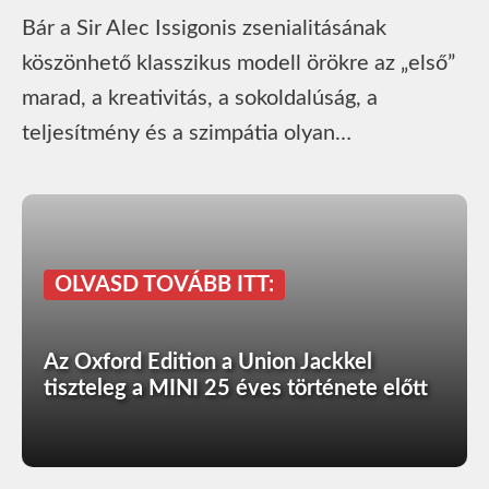
Bár a Sir Alec Issigonis zsenialitásának
köszönhető klasszikus modell örökre az „első”
marad, a kreativitás, a sokoldalúság, a
teljesítmény és a szimpátia olyan…
OLVASD TOVÁBB ITT:
Az Oxford Edition a Union Jackkel
tiszteleg a MINI 25 éves története előtt