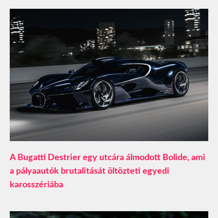
A Bugatti Destrier egy utcára álmodott Bolide, ami
a pályaautók brutalitását öltözteti egyedi
karosszériába