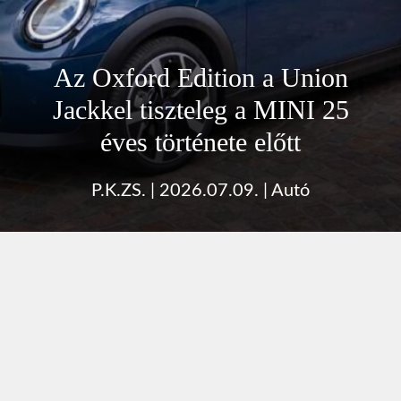
Az Oxford Edition a Union
Jackkel tiszteleg a MINI 25
éves története előtt
P.K.ZS.
|
2026.07.09.
|
Autó