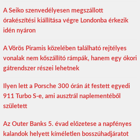
A Seiko szenvedélyesen megszállott
órakészítési kiállítása végre Londonba érkezik
idén nyáron
A Vörös Piramis közelében található rejtélyes
vonalak nem kőszállító rámpák, hanem egy ókori
gátrendszer részei lehetnek
Ilyen lett a Porsche 300 órán át festett egyedi
911 Turbo S-e, ami ausztrál naplementéből
született
Az Outer Banks 5. évad előzetese a napfényes
kalandok helyett kíméletlen bosszúhadjáratot