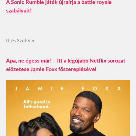
A Sonic Rumble játék újraírja a battle royale
szabályait!
IT és Szoftver
Apa, ne égess már! – Itt a legújabb Netflix sorozat
előzetese Jamie Foxx főszereplésével