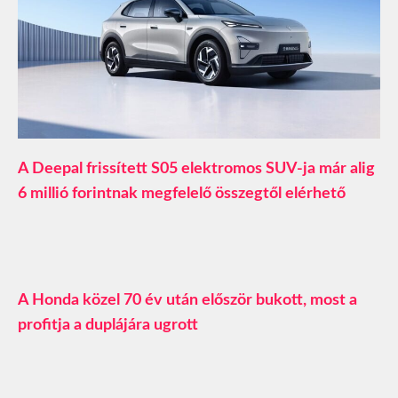
A Deepal frissített S05 elektromos SUV-ja már alig
6 millió forintnak megfelelő összegtől elérhető
A Honda közel 70 év után először bukott, most a
profitja a duplájára ugrott