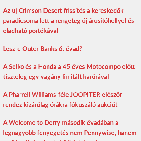
Az új Crimson Desert frissítés a kereskedők
paradicsoma lett a rengeteg új árusítóhellyel és
eladható portékával
Lesz-e Outer Banks 6. évad?
A Seiko és a Honda a 45 éves Motocompo előtt
tiszteleg egy vagány limitált karórával
A Pharrell Williams-féle JOOPITER először
rendez kizárólag órákra fókuszáló aukciót
A Welcome to Derry második évadában a
legnagyobb fenyegetés nem Pennywise, hanem