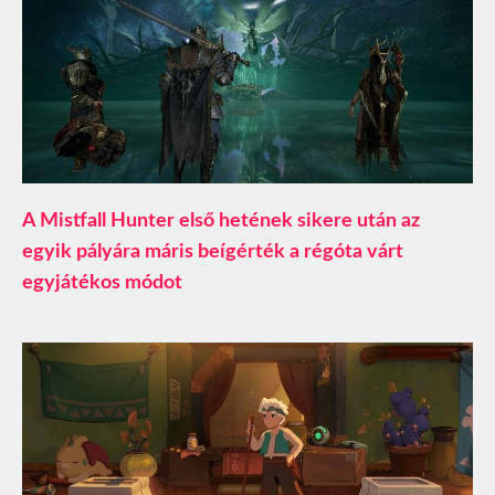
A Mistfall Hunter első hetének sikere után az
egyik pályára máris beígérték a régóta várt
egyjátékos módot