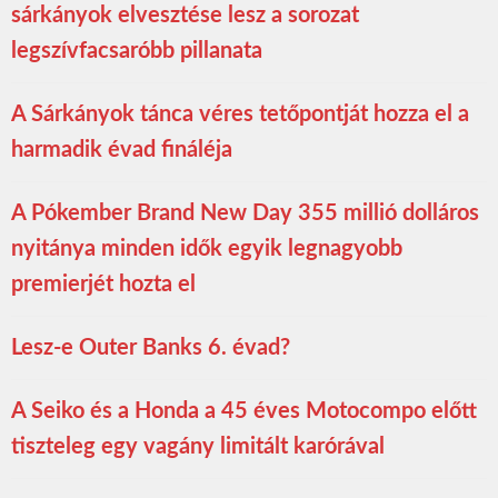
sárkányok elvesztése lesz a sorozat
legszívfacsaróbb pillanata
A Sárkányok tánca véres tetőpontját hozza el a
harmadik évad fináléja
A Pókember Brand New Day 355 millió dolláros
nyitánya minden idők egyik legnagyobb
premierjét hozta el
Lesz-e Outer Banks 6. évad?
A Seiko és a Honda a 45 éves Motocompo előtt
tiszteleg egy vagány limitált karórával