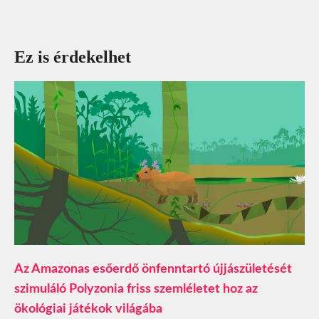
Ez is érdekelhet
Az Amazonas esőerdő önfenntartó újjászületését
szimuláló Polyzonia friss szemléletet hoz az
ökológiai játékok világába