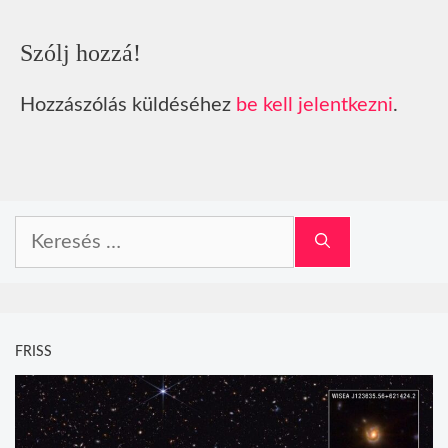
Szólj hozzá!
Hozzászólás küldéséhez
be kell jelentkezni
.
Keresés:
FRISS