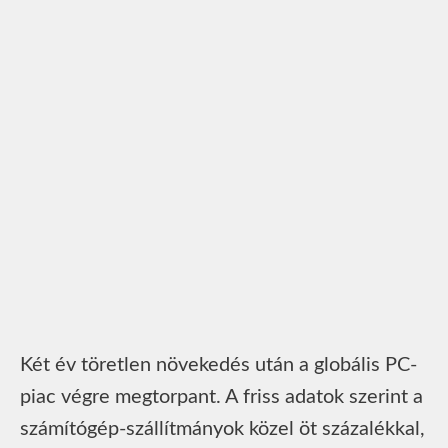
Két év töretlen növekedés után a globális PC-
piac végre megtorpant. A friss adatok szerint a
számítógép-szállítmányok közel öt százalékkal,