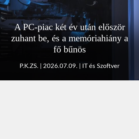
A PC-piac két év után először
zuhant be, és a memóriahiány a
fő bűnös
P.K.ZS.
|
2026.07.09.
|
IT és Szoftver