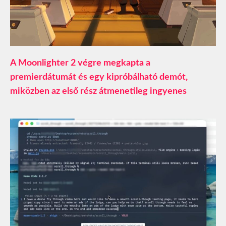
A Moonlighter 2 végre megkapta a
premierdátumát és egy kipróbálható demót,
miközben az első rész átmenetileg ingyenes