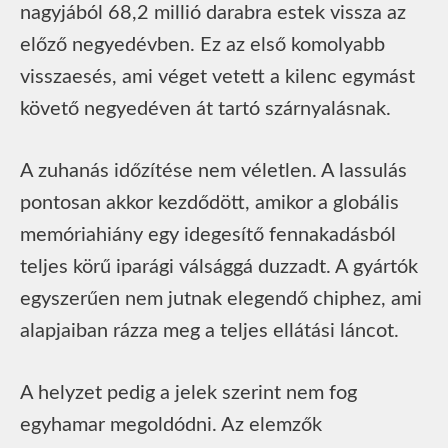
nagyjából 68,2 millió darabra estek vissza az
előző negyedévben. Ez az első komolyabb
visszaesés, ami véget vetett a kilenc egymást
követő negyedéven át tartó szárnyalásnak.
A zuhanás időzítése nem véletlen. A lassulás
pontosan akkor kezdődött, amikor a globális
memóriahiány egy idegesítő fennakadásból
teljes körű iparági válsággá duzzadt. A gyártók
egyszerűen nem jutnak elegendő chiphez, ami
alapjaiban rázza meg a teljes ellátási láncot.
A helyzet pedig a jelek szerint nem fog
egyhamar megoldódni. Az elemzők