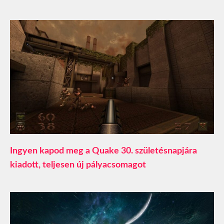
Ingyen kapod meg a Quake 30. születésnapjára
kiadott, teljesen új pályacsomagot