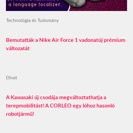
Technológia és Tudomány
Bemutatták a Nike Air Force 1 vadonatúj prémium
változatát
Divat
A Kawasaki új csodája megváltoztathatja a
terepmobilitást! A CORLEO egy lóhoz hasonló
robotjármű!