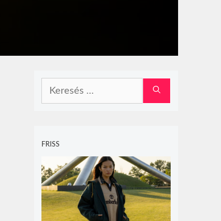
Keresés:
FRISS