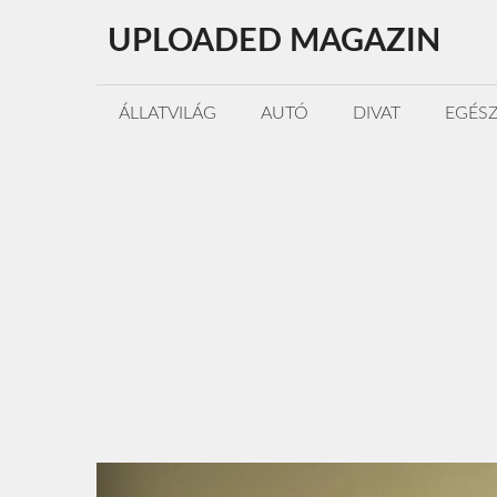
Kilépés
UPLOADED MAGAZIN
a
tartalomba
ÁLLATVILÁG
AUTÓ
DIVAT
EGÉS