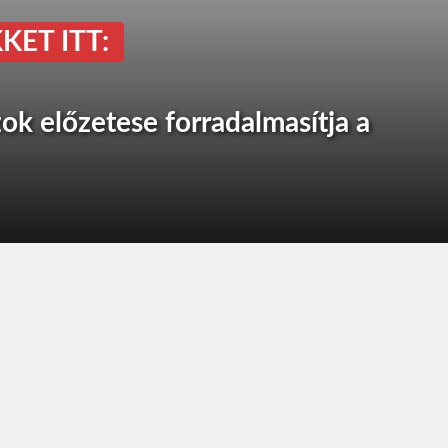
KET ITT:
ok előzetese forradalmasítja a