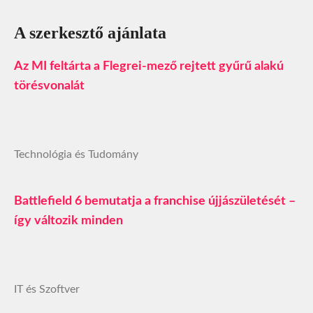
A szerkesztő ajánlata
Az MI feltárta a Flegrei-mező rejtett gyűrű alakú
törésvonalát
Technológia és Tudomány
Battlefield 6 bemutatja a franchise újjászületését –
így változik minden
IT és Szoftver