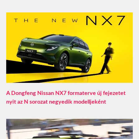
A Dongfeng Nissan NX7 formaterve új fejezetet
nyit az N sorozat negyedik modelljeként