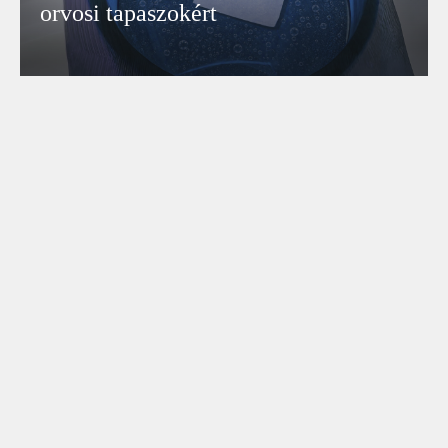
orvosi tapaszokért