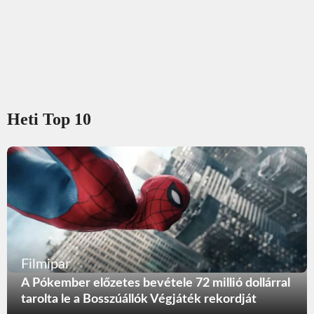
Heti Top 10
Filmipar
A Pókember előzetes bevétele 72 millió dollárral
tarolta le a Bosszúállók Végjáték rekordját