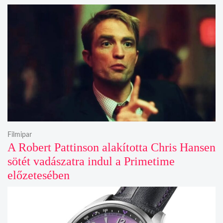
Filmipar
A Robert Pattinson alakította Chris Hansen
sötét vadászatra indul a Primetime
előzetesében