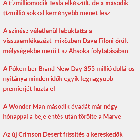
A tízmilliomodik Tesla elkészült, de a második
tízmillió sokkal keményebb menet lesz
A színész véletlenül lebuktatta a
visszaemlékezést, miközben Dave Filoni őrült
mélységekbe merült az Ahsoka folytatásában
A Pókember Brand New Day 355 millió dolláros
nyitánya minden idők egyik legnagyobb
premierjét hozta el
A Wonder Man második évadát már négy
hónappal a bejelentés után törölte a Marvel
Az új Crimson Desert frissítés a kereskedők