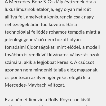
A Mercedes-Benz S-Osztály évtizedek óta a
luxuslimuzinok etalonja, egy olyan mércét
állítva fel, amelyet a konkurencia csak nagy
nehézségek árán tud követni. Bár a
technológiai fejlődés rohamos tempója miatt a
jelenlegi generáció nem hozott olyan
forradalmi újdonságokat, mint elődei, a modell
továbbra is rendkívül kívánatos választás azok
számára, akik a legjobbat keresik. A csúcsot
azonban nem mindenki találja elég magasnak,
és pontosan az ilyen igényeket elégíti ki a
Mercedes-Maybach változat.
Ez a német limuzin a Rolls-Royce-on kívül