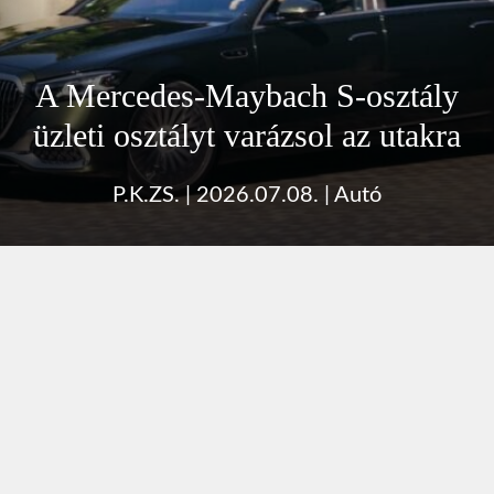
A Mercedes-Maybach S-osztály
üzleti osztályt varázsol az utakra
P.K.ZS.
|
2026.07.08.
|
Autó