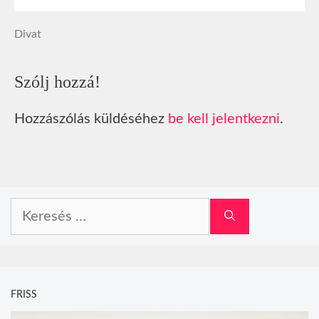
Divat
Szólj hozzá!
Hozzászólás küldéséhez
be kell jelentkezni
.
Keresés:
FRISS