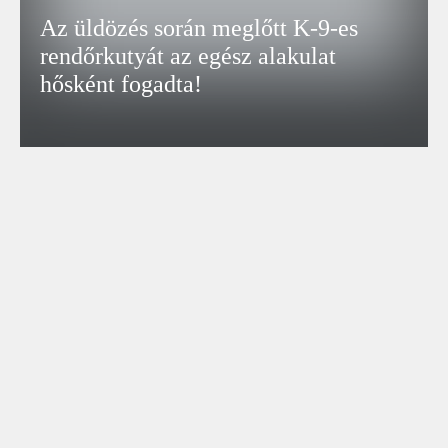
Az üldözés során meglőtt K-9-es
rendőrkutyát az egész alakulat
hősként fogadta!