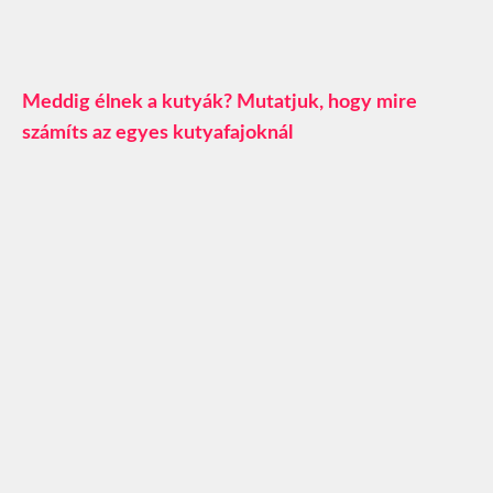
Meddig élnek a kutyák? Mutatjuk, hogy mire
számíts az egyes kutyafajoknál