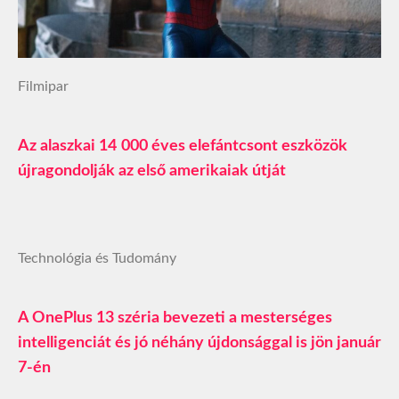
Filmipar
Az alaszkai 14 000 éves elefántcsont eszközök
újragondolják az első amerikaiak útját
Technológia és Tudomány
A OnePlus 13 széria bevezeti a mesterséges
intelligenciát és jó néhány újdonsággal is jön január
7-én