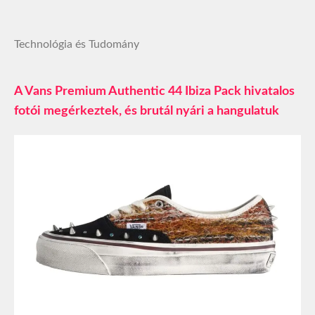
Technológia és Tudomány
A Vans Premium Authentic 44 Ibiza Pack hivatalos
fotói megérkeztek, és brutál nyári a hangulatuk