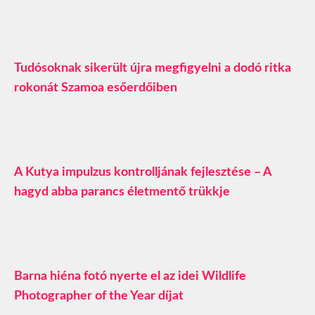
Tudósoknak sikerült újra megfigyelni a dodó ritka
rokonát Szamoa esőerdőiben
A Kutya impulzus kontrolljának fejlesztése – A
hagyd abba parancs életmentő trükkje
Barna hiéna fotó nyerte el az idei Wildlife
Photographer of the Year díjat