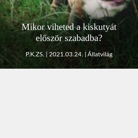
Mikor viheted a kiskutyát
először szabadba?
P.K.ZS.
|
2021.03.24.
|
Állatvilág