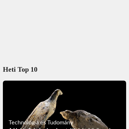
Heti Top 10
Technológia és Tudomány