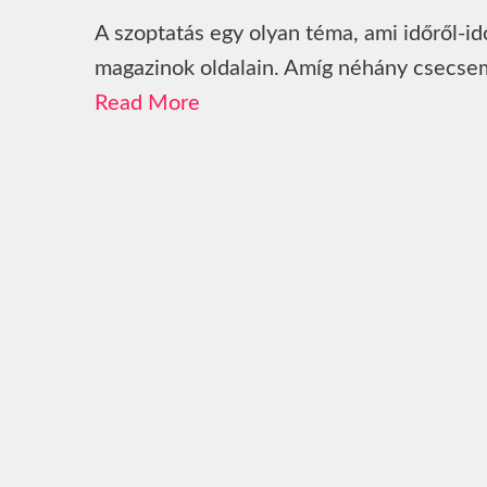
A szoptatás egy olyan téma, ami időről-i
magazinok oldalain. Amíg néhány csecse
Read More