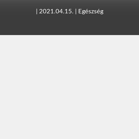
|
2021.04.15.
|
Egészség