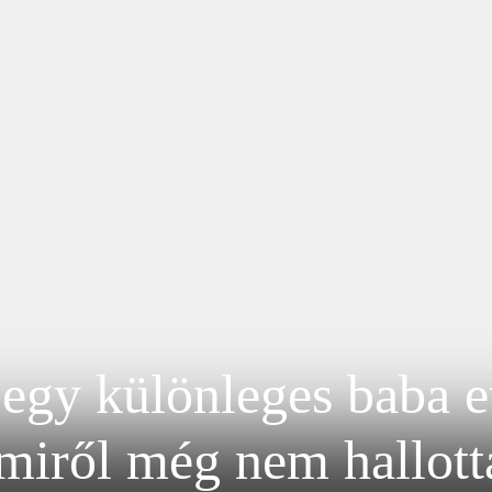
egy különleges baba et
miről még nem hallott