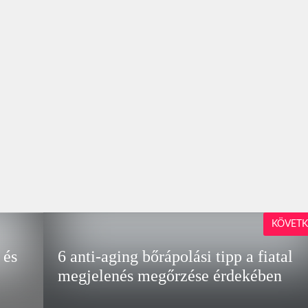
KÖVETK
 és
6 anti-aging bőrápolási tipp a fiatal
megjelenés megőrzése érdekében