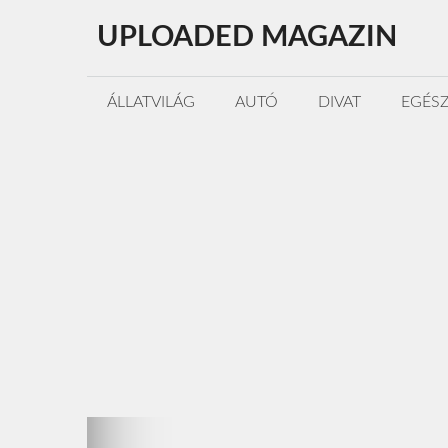
Kilépés
UPLOADED MAGAZIN
a
tartalomba
ÁLLATVILÁG
AUTÓ
DIVAT
EGÉS