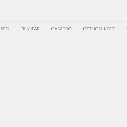
ZSÉG
FILMIPAR
GASZTRO
OTTHON-KERT