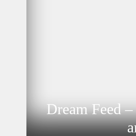
Dream Feed – 
a