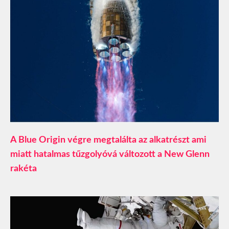
A Blue Origin végre megtalálta az alkatrészt ami
miatt hatalmas tűzgolyóvá változott a New Glenn
rakéta