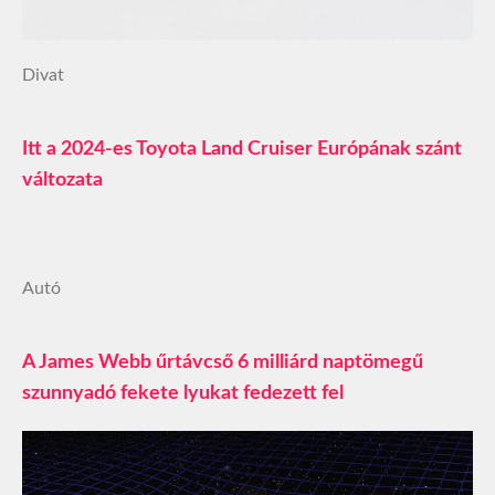
Divat
Itt a 2024-es Toyota Land Cruiser Európának szánt
változata
Autó
A James Webb űrtávcső 6 milliárd naptömegű
szunnyadó fekete lyukat fedezett fel