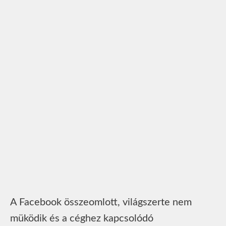
A Facebook összeomlott, világszerte nem
müködik és a céghez kapcsolódó