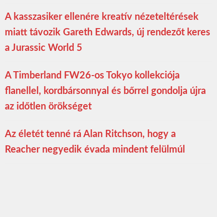
A kasszasiker ellenére kreatív nézeteltérések
miatt távozik Gareth Edwards, új rendezőt keres
a Jurassic World 5
A Timberland FW26-os Tokyo kollekciója
flanellel, kordbársonnyal és bőrrel gondolja újra
az időtlen örökséget
Az életét tenné rá Alan Ritchson, hogy a
Reacher negyedik évada mindent felülmúl