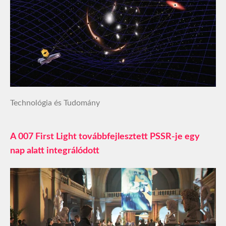
Technológia és Tudomány
A 007 First Light továbbfejlesztett PSSR-je egy
nap alatt integrálódott