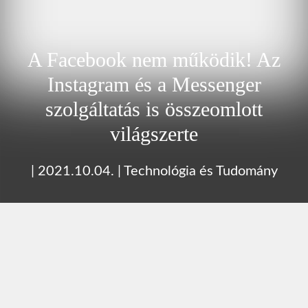
A Facebook nem működik! Az
Instagram és a Messenger
szolgáltatás is összeomlott
világszerte
|
2021.10.04.
|
Technológia és Tudomány