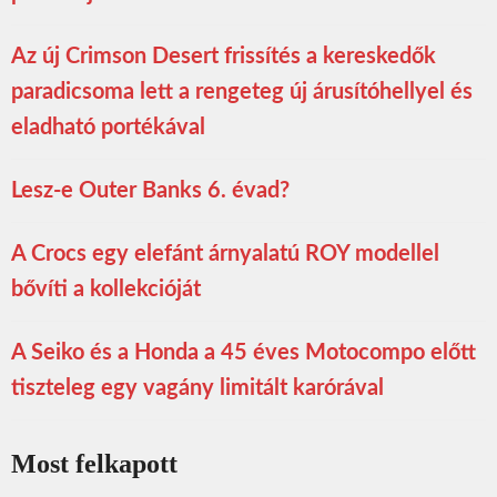
Az új Crimson Desert frissítés a kereskedők
paradicsoma lett a rengeteg új árusítóhellyel és
eladható portékával
Lesz-e Outer Banks 6. évad?
A Crocs egy elefánt árnyalatú ROY modellel
bővíti a kollekcióját
A Seiko és a Honda a 45 éves Motocompo előtt
tiszteleg egy vagány limitált karórával
Most felkapott