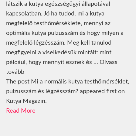
látszik a kutya egészségügyi állapotával
kapcsolatban. Jó ha tudod, mi a kutya
megfelelő testhőmérséklete, mennyi az
optimális kutya pulzusszám és hogy milyen a
megfelelő légzésszám. Meg kell tanulod
megfigyelni a viselkedésük mintáit: mint
például, hogy mennyit esznek és … Olvass
tovább
The post Mi a normális kutya testhőmérséklet,
pulzusszám és légzésszám? appeared first on
Kutya Magazin.
Read More