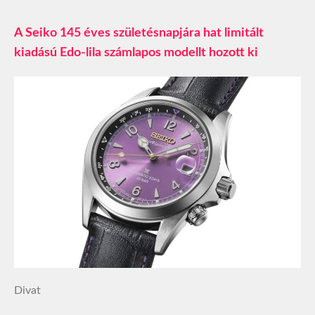
A Seiko 145 éves születésnapjára hat limitált
kiadású Edo-lila számlapos modellt hozott ki
Divat