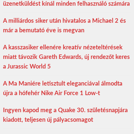
üzenetküldést kínál minden felhasználó számára
A milliárdos siker után hivatalos a Michael 2 és
már a bemutató éve is megvan
A kasszasiker ellenére kreatív nézeteltérések
miatt távozik Gareth Edwards, új rendezőt keres
a Jurassic World 5
A Ma Maniére letisztult eleganciával álmodta
újra a hófehér Nike Air Force 1 Low-t
Ingyen kapod meg a Quake 30. születésnapjára
kiadott, teljesen új pályacsomagot