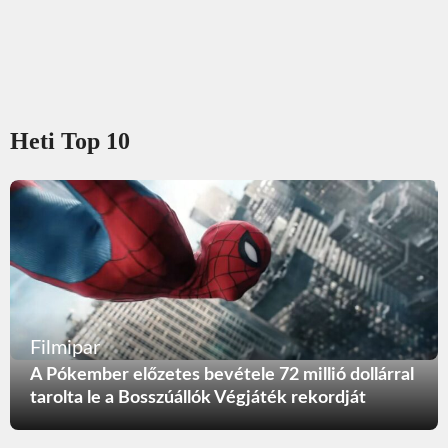
Heti Top 10
Filmipar
A Pókember előzetes bevétele 72 millió dollárral
tarolta le a Bosszúállók Végjáték rekordját