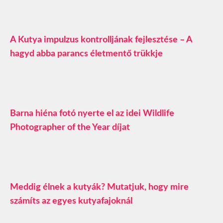
A Kutya impulzus kontrolljának fejlesztése – A
hagyd abba parancs életmentő trükkje
Barna hiéna fotó nyerte el az idei Wildlife
Photographer of the Year díjat
Meddig élnek a kutyák? Mutatjuk, hogy mire
számíts az egyes kutyafajoknál