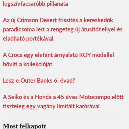
legszívfacsaróbb pillanata
Az új Crimson Desert frissítés a kereskedők
paradicsoma lett a rengeteg új árusítóhellyel és
eladható portékával
A Crocs egy elefánt árnyalatú ROY modellel
bővíti a kollekcióját
Lesz-e Outer Banks 6. évad?
A Seiko és a Honda a 45 éves Motocompo előtt
tiszteleg egy vagány limitált karórával
Most felkapott