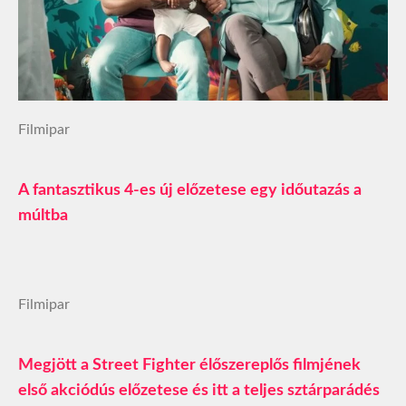
Filmipar
A fantasztikus 4-es új előzetese egy időutazás a
múltba
Filmipar
Megjött a Street Fighter élőszereplős filmjének
első akciódús előzetese és itt a teljes sztárparádés