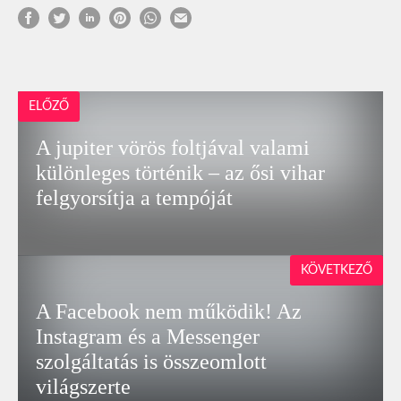
ELŐZŐ
A jupiter vörös foltjával valami
különleges történik – az ősi vihar
felgyorsítja a tempóját
KÖVETKEZŐ
A Facebook nem működik! Az
Instagram és a Messenger
szolgáltatás is összeomlott
világszerte