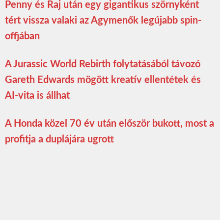
Penny és Raj után egy gigantikus szörnyként
tért vissza valaki az Agymenők legújabb spin-
offjában
A Jurassic World Rebirth folytatásából távozó
Gareth Edwards mögött kreatív ellentétek és
AI-vita is állhat
A Honda közel 70 év után először bukott, most a
profitja a duplájára ugrott