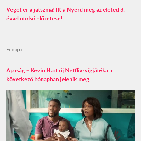
Véget ér a játszma! Itt a Nyerd meg az életed 3.
évad utolsó előzetese!
Filmipar
Apaság – Kevin Hart új Netflix-vígjátéka a
következő hónapban jelenik meg