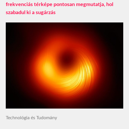
frekvenciás térképe pontosan megmutatja, hol
szabadul ki a sugárzás
Technológia és Tudomány