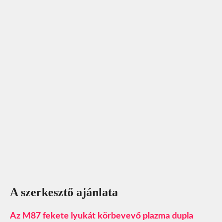
A szerkesztő ajánlata
Az M87 fekete lyukát körbevevő plazma dupla