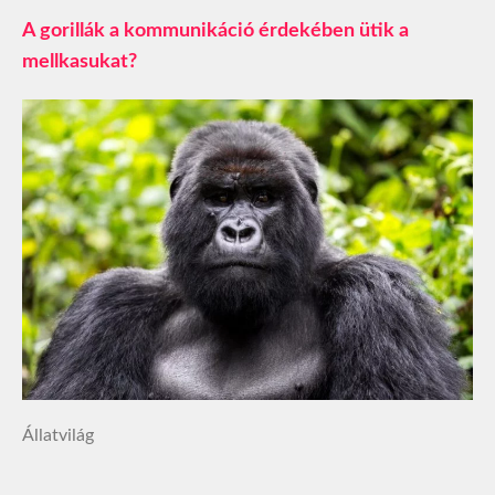
A gorillák a kommunikáció érdekében ütik a
mellkasukat?
Állatvilág