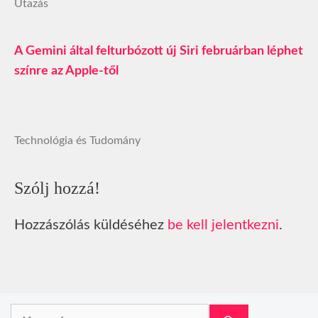
Utazás
A Gemini által felturbózott új Siri februárban léphet
színre az Apple-től
Technológia és Tudomány
Szólj hozzá!
Hozzászólás küldéséhez
be kell jelentkezni
.
Keresés: