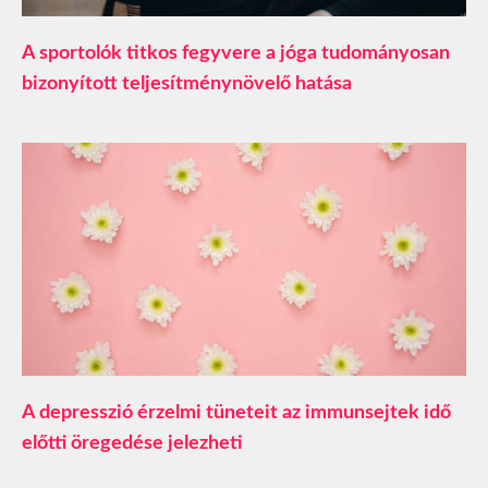
A sportolók titkos fegyvere a jóga tudományosan
bizonyított teljesítménynövelő hatása
A depresszió érzelmi tüneteit az immunsejtek idő
előtti öregedése jelezheti