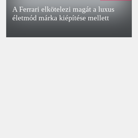
A Ferrari elkötelezi magát a luxus
életmód márka kiépítése mellett