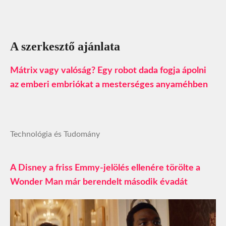
A szerkesztő ajánlata
Mátrix vagy valóság? Egy robot dada fogja ápolni
az emberi embriókat a mesterséges anyaméhben
Technológia és Tudomány
A Disney a friss Emmy-jelölés ellenére törölte a
Wonder Man már berendelt második évadát