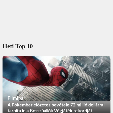
Heti Top 10
Filmipar
A Pókember előzetes bevétele 72 millió dollárral
tarolta le a Bosszúállók Végjáték rekordját