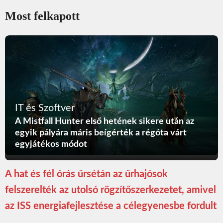
Most felkapott
IT és Szoftver
A Mistfall Hunter első hetének sikere után az
egyik pályára máris beígérték a régóta várt
egyjátékos módot
A hat és fél órás űrsétán az űrhajósok
felszerelték az utolsó rögzítőszerkezetet, amivel
az ISS energiafejlesztése a célegyenesbe fordult