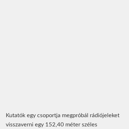
Kutatók egy csoportja megpróbál rádiójeleket
visszaverni egy 152,40 méter széles