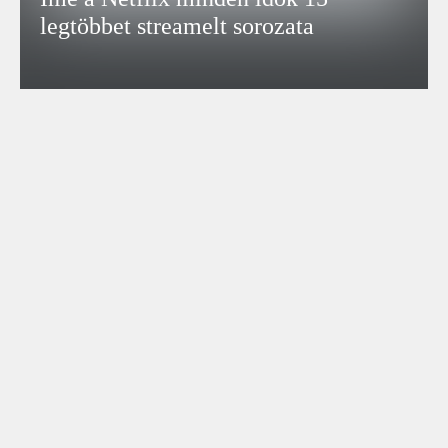
legtöbbet streamelt sorozata