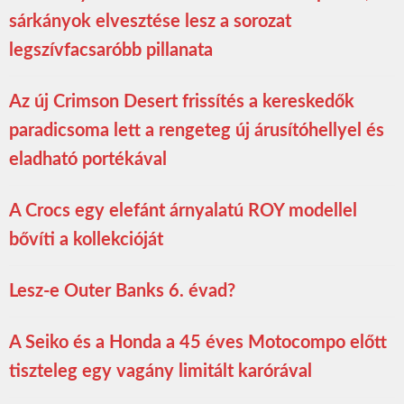
sárkányok elvesztése lesz a sorozat
legszívfacsaróbb pillanata
Az új Crimson Desert frissítés a kereskedők
paradicsoma lett a rengeteg új árusítóhellyel és
eladható portékával
A Crocs egy elefánt árnyalatú ROY modellel
bővíti a kollekcióját
Lesz-e Outer Banks 6. évad?
A Seiko és a Honda a 45 éves Motocompo előtt
tiszteleg egy vagány limitált karórával