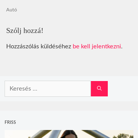
Autó
Szólj hozzá!
Hozzászólás küldéséhez
be kell jelentkezni
.
Keresés:
FRISS