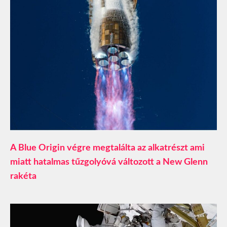
A Blue Origin végre megtalálta az alkatrészt ami
miatt hatalmas tűzgolyóvá változott a New Glenn
rakéta