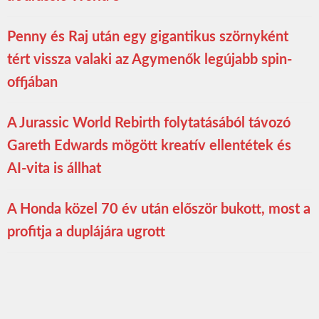
Penny és Raj után egy gigantikus szörnyként
tért vissza valaki az Agymenők legújabb spin-
offjában
A Jurassic World Rebirth folytatásából távozó
Gareth Edwards mögött kreatív ellentétek és
AI-vita is állhat
A Honda közel 70 év után először bukott, most a
profitja a duplájára ugrott