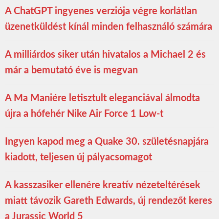
A ChatGPT ingyenes verziója végre korlátlan
üzenetküldést kínál minden felhasználó számára
A milliárdos siker után hivatalos a Michael 2 és
már a bemutató éve is megvan
A Ma Maniére letisztult eleganciával álmodta
újra a hófehér Nike Air Force 1 Low-t
Ingyen kapod meg a Quake 30. születésnapjára
kiadott, teljesen új pályacsomagot
A kasszasiker ellenére kreatív nézeteltérések
miatt távozik Gareth Edwards, új rendezőt keres
a Jurassic World 5