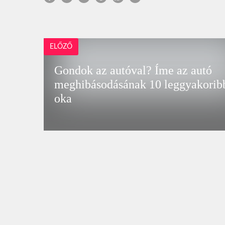
ELŐZŐ
Gondok az autóval? Íme az autó
meghibásodásának 10 leggyakorib
oka