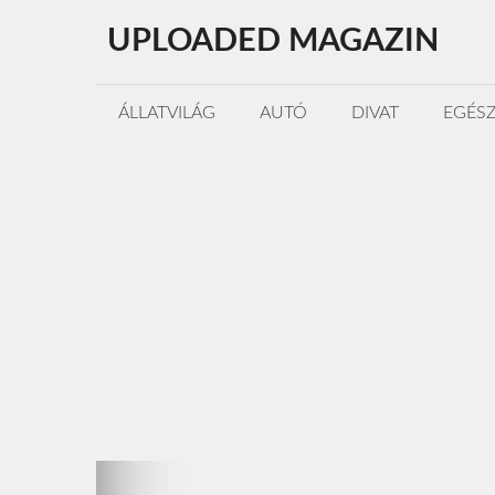
Kilépés
UPLOADED MAGAZIN
a
tartalomba
ÁLLATVILÁG
AUTÓ
DIVAT
EGÉS