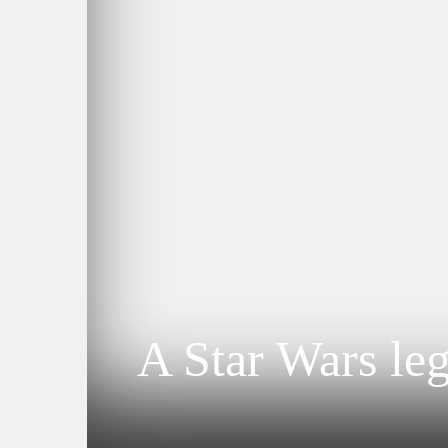
A Star Wars le