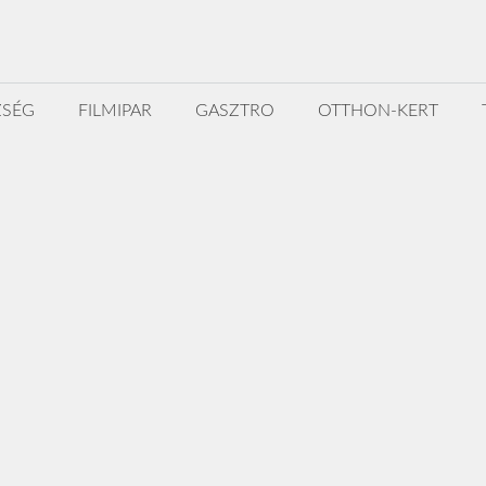
ZSÉG
FILMIPAR
GASZTRO
OTTHON-KERT