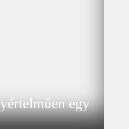
gyértelműen egy