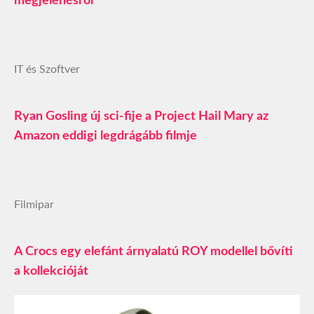
megjelenésről
IT és Szoftver
Ryan Gosling új sci-fije a Project Hail Mary az
Amazon eddigi legdrágább filmje
Filmipar
A Crocs egy elefánt árnyalatú ROY modellel bővíti
a kollekcióját