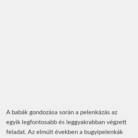
A babák gondozása során a pelenkázás az
egyik legfontosabb és leggyakrabban végzett
feladat. Az elmúlt években a bugyipelenkák