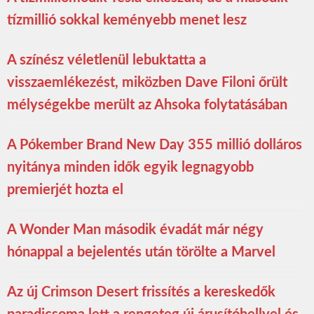
tízmillió sokkal keményebb menet lesz
A színész véletlenül lebuktatta a
visszaemlékezést, miközben Dave Filoni őrült
mélységekbe merült az Ahsoka folytatásában
A Pókember Brand New Day 355 millió dolláros
nyitánya minden idők egyik legnagyobb
premierjét hozta el
A Wonder Man második évadát már négy
hónappal a bejelentés után törölte a Marvel
Az új Crimson Desert frissítés a kereskedők