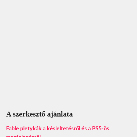
A szerkesztő ajánlata
Fable pletykák a késleltetésről és a PS5-ös