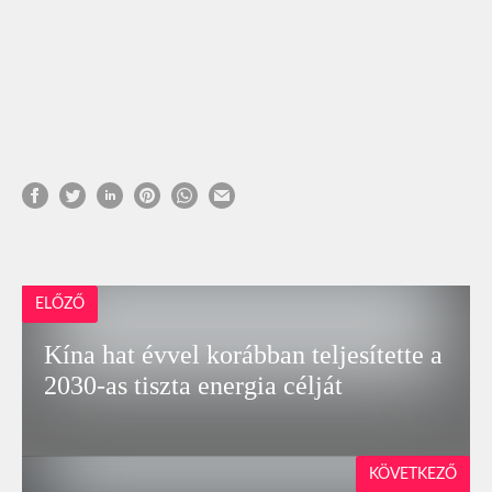
ELŐZŐ
Kína hat évvel korábban teljesítette a
2030-as tiszta energia célját
KÖVETKEZŐ