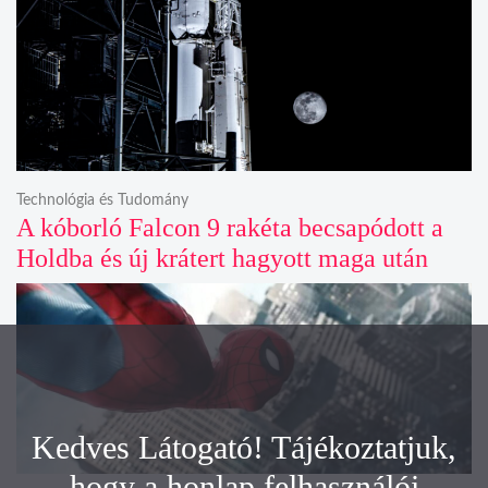
Technológia és Tudomány
A kóborló Falcon 9 rakéta becsapódott a
Holdba és új krátert hagyott maga után
Kedves Látogató! Tájékoztatjuk,
hogy a honlap felhasználói