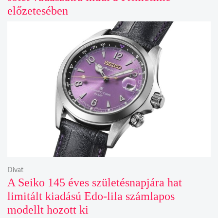
előzetesében
Divat
A Seiko 145 éves születésnapjára hat
limitált kiadású Edo-lila számlapos
modellt hozott ki