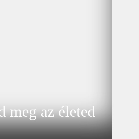
d meg az életed