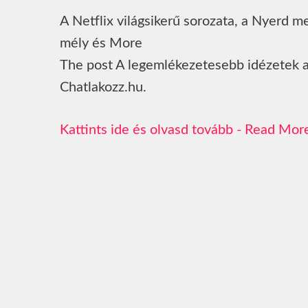
A Netflix világsikerű sorozata, a Nyerd m
mély és More
The post A legemlékezetesebb idézetek a
Chatlakozz.hu.
Read Mor