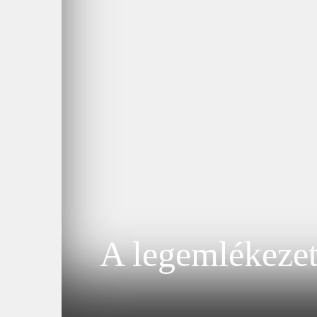
A legemlékezet