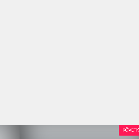
KÖVETK