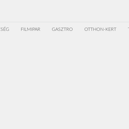
ZSÉG
FILMIPAR
GASZTRO
OTTHON-KERT