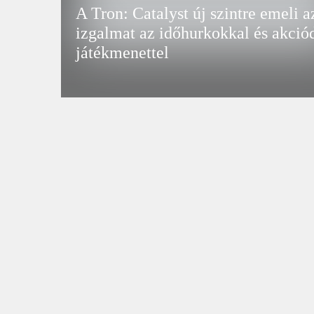
A Tron: Catalyst új szintre emeli a
izgalmat az időhurkokkal és akció
játékmenettel