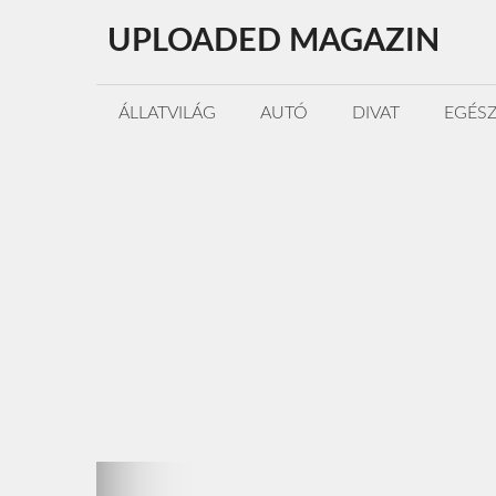
Kilépés
UPLOADED MAGAZIN
a
tartalomba
ÁLLATVILÁG
AUTÓ
DIVAT
EGÉS