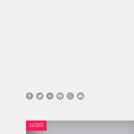
ELŐZŐ