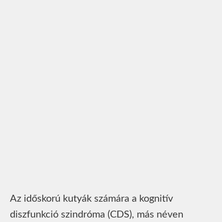
Az időskorú kutyák számára a kognitív
diszfunkció szindróma (CDS), más néven