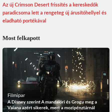
Az új Crimson Desert frissítés a kereskedők
paradicsoma lett a rengeteg új árusítóhellyel és
eladható portékával
Most felkapott
Filmipar
A Disney szerint A mandalóri és Grogu meg a
Vaiana azért sikerek, mert a mozipénztárnál