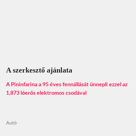
A szerkesztő ajánlata
A Pininfarina a 95 éves fennállását ünnepli ezzel az
1,873 lóerős elektromos csodával
Autó