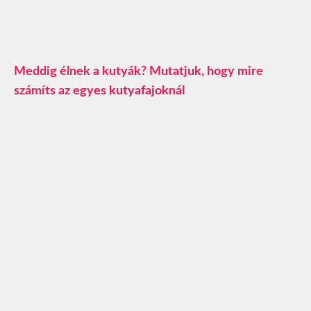
Meddig élnek a kutyák? Mutatjuk, hogy mire
számíts az egyes kutyafajoknál