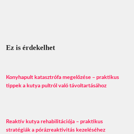
Ez is érdekelhet
Konyhapult katasztrófa megelőzése – praktikus
tippek a kutya pultról való távoltartásához
Reaktív kutya rehabilitációja – praktikus
stratégiák a pórázreaktivitás kezeléséhez