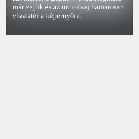
már zajlik és az úri tolvaj hamarosan
visszatér a képernyőre!