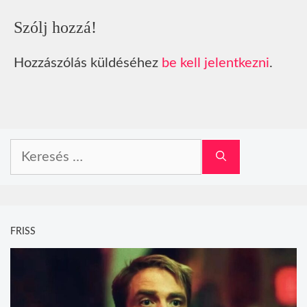
Szólj hozzá!
Hozzászólás küldéséhez
be kell jelentkezni
.
Keresés:
FRISS