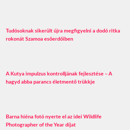
Tudósoknak sikerült újra megfigyelni a dodó ritka
rokonát Szamoa esőerdőiben
A Kutya impulzus kontrolljának fejlesztése – A
hagyd abba parancs életmentő trükkje
Barna hiéna fotó nyerte el az idei Wildlife
Photographer of the Year díjat