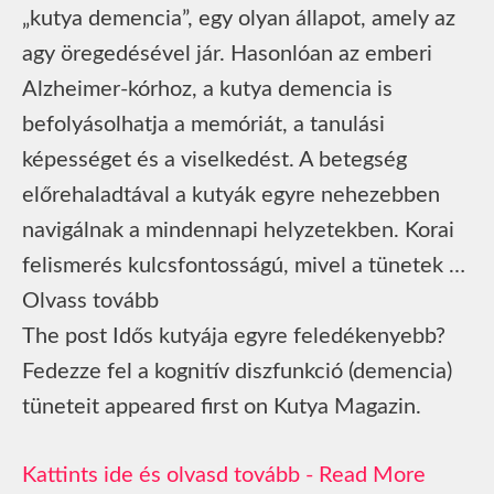
„kutya demencia”, egy olyan állapot, amely az
agy öregedésével jár. Hasonlóan az emberi
Alzheimer-kórhoz, a kutya demencia is
befolyásolhatja a memóriát, a tanulási
képességet és a viselkedést. A betegség
előrehaladtával a kutyák egyre nehezebben
navigálnak a mindennapi helyzetekben. Korai
felismerés kulcsfontosságú, mivel a tünetek …
Olvass tovább
The post Idős kutyája egyre feledékenyebb?
Fedezze fel a kognitív diszfunkció (demencia)
tüneteit appeared first on Kutya Magazin.
Read More