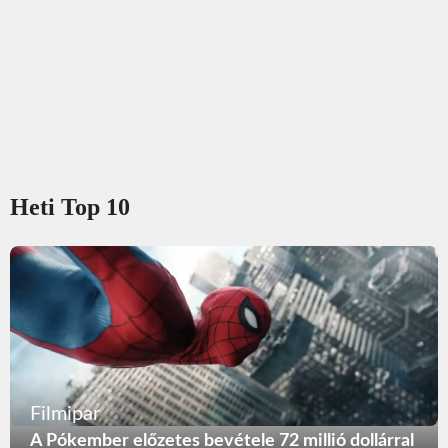
Heti Top 10
Filmipar
A Pókember előzetes bevétele 72 millió dollárral