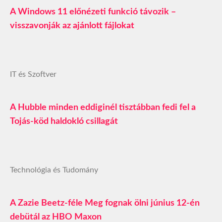
A Windows 11 előnézeti funkció távozik –
visszavonják az ajánlott fájlokat
IT és Szoftver
A Hubble minden eddiginél tisztábban fedi fel a
Tojás‑köd haldokló csillagát
Technológia és Tudomány
A Zazie Beetz-féle Meg fognak ölni június 12-én
debütál az HBO Maxon