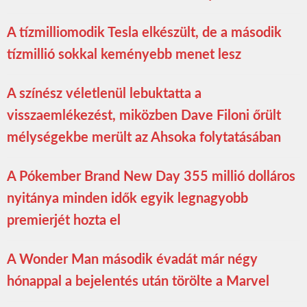
A tízmilliomodik Tesla elkészült, de a második
tízmillió sokkal keményebb menet lesz
A színész véletlenül lebuktatta a
visszaemlékezést, miközben Dave Filoni őrült
mélységekbe merült az Ahsoka folytatásában
A Pókember Brand New Day 355 millió dolláros
nyitánya minden idők egyik legnagyobb
premierjét hozta el
A Wonder Man második évadát már négy
hónappal a bejelentés után törölte a Marvel