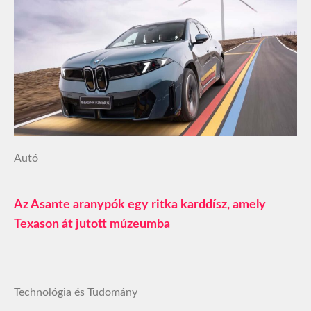
Autó
Az Asante aranypók egy ritka karddísz, amely
Texason át jutott múzeumba
Technológia és Tudomány