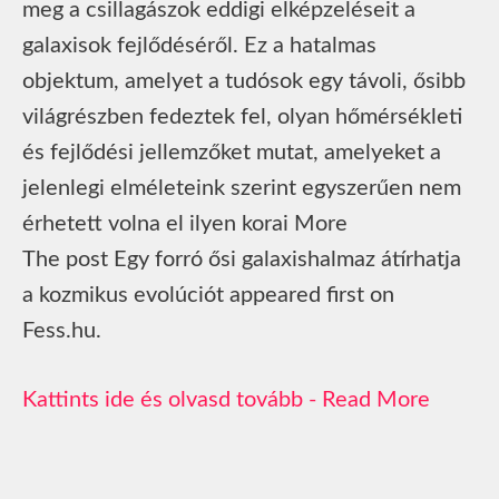
meg a csillagászok eddigi elképzeléseit a
galaxisok fejlődéséről. Ez a hatalmas
objektum, amelyet a tudósok egy távoli, ősibb
világrészben fedeztek fel, olyan hőmérsékleti
és fejlődési jellemzőket mutat, amelyeket a
jelenlegi elméleteink szerint egyszerűen nem
érhetett volna el ilyen korai More
The post Egy forró ősi galaxishalmaz átírhatja
a kozmikus evolúciót appeared first on
Fess.hu.
Read More