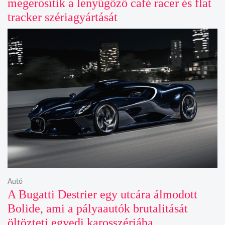
megerősítik a lenyűgöző café racer és flat
tracker szériagyártását
Autó
A Bugatti Destrier egy utcára álmodott
Bolide, ami a pályaautók brutalitását
öltözteti egyedi karosszériába