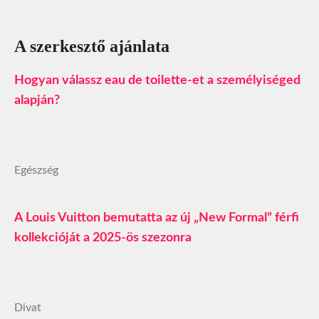
A szerkesztő ajánlata
Hogyan válassz eau de toilette-et a személyiséged
alapján?
Egészség
A Louis Vuitton bemutatta az új „New Formal” férfi
kollekcióját a 2025-ös szezonra
Divat