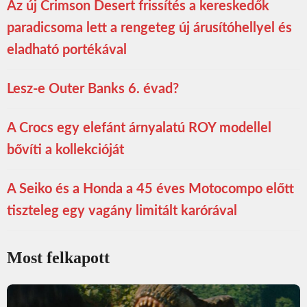
Az új Crimson Desert frissítés a kereskedők
paradicsoma lett a rengeteg új árusítóhellyel és
eladható portékával
Lesz-e Outer Banks 6. évad?
A Crocs egy elefánt árnyalatú ROY modellel
bővíti a kollekcióját
A Seiko és a Honda a 45 éves Motocompo előtt
tiszteleg egy vagány limitált karórával
Most felkapott