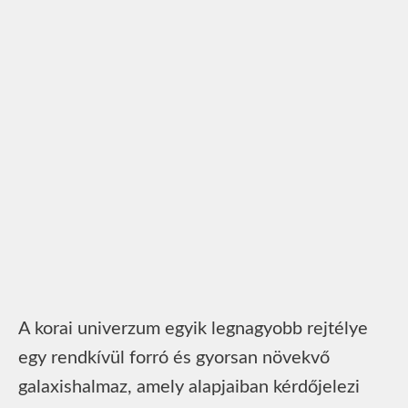
A korai univerzum egyik legnagyobb rejtélye
egy rendkívül forró és gyorsan növekvő
galaxishalmaz, amely alapjaiban kérdőjelezi