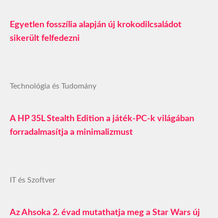
Egyetlen fosszília alapján új krokodilcsaládot
sikerült felfedezni
Technológia és Tudomány
A HP 35L Stealth Edition a játék-PC-k világában
forradalmasítja a minimalizmust
IT és Szoftver
Az Ahsoka 2. évad mutathatja meg a Star Wars új