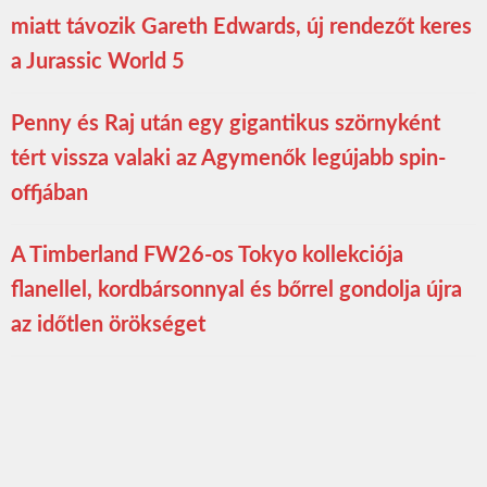
miatt távozik Gareth Edwards, új rendezőt keres
a Jurassic World 5
Penny és Raj után egy gigantikus szörnyként
tért vissza valaki az Agymenők legújabb spin-
offjában
A Timberland FW26-os Tokyo kollekciója
flanellel, kordbársonnyal és bőrrel gondolja újra
az időtlen örökséget