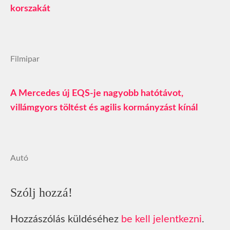
korszakát
Filmipar
A Mercedes új EQS-je nagyobb hatótávot,
villámgyors töltést és agilis kormányzást kínál
Autó
Szólj hozzá!
Hozzászólás küldéséhez
be kell jelentkezni
.