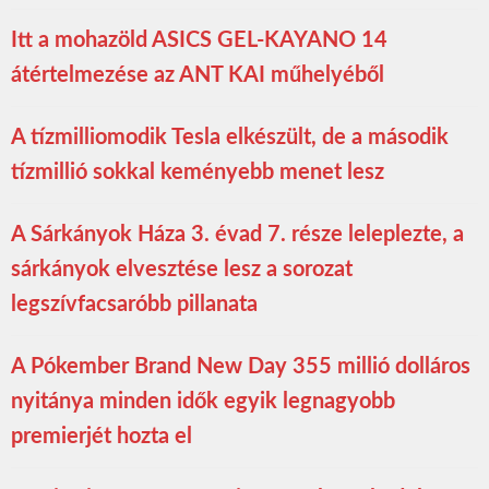
Itt a mohazöld ASICS GEL-KAYANO 14
átértelmezése az ANT KAI műhelyéből
A tízmilliomodik Tesla elkészült, de a második
tízmillió sokkal keményebb menet lesz
A Sárkányok Háza 3. évad 7. része leleplezte, a
sárkányok elvesztése lesz a sorozat
legszívfacsaróbb pillanata
A Pókember Brand New Day 355 millió dolláros
nyitánya minden idők egyik legnagyobb
premierjét hozta el