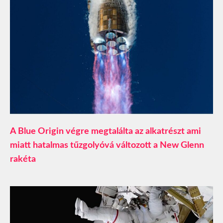
A Blue Origin végre megtalálta az alkatrészt ami
miatt hatalmas tűzgolyóvá változott a New Glenn
rakéta