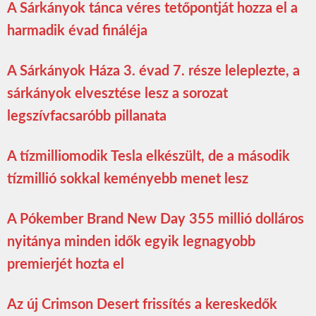
A Sárkányok tánca véres tetőpontját hozza el a
harmadik évad fináléja
A Sárkányok Háza 3. évad 7. része leleplezte, a
sárkányok elvesztése lesz a sorozat
legszívfacsaróbb pillanata
A tízmilliomodik Tesla elkészült, de a második
tízmillió sokkal keményebb menet lesz
A Pókember Brand New Day 355 millió dolláros
nyitánya minden idők egyik legnagyobb
premierjét hozta el
Az új Crimson Desert frissítés a kereskedők