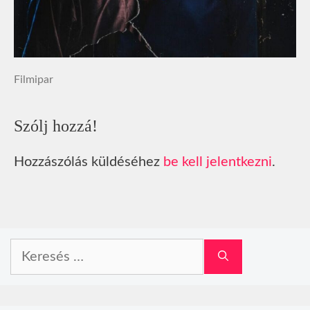
Filmipar
Szólj hozzá!
Hozzászólás küldéséhez
be kell jelentkezni
.
Keresés: