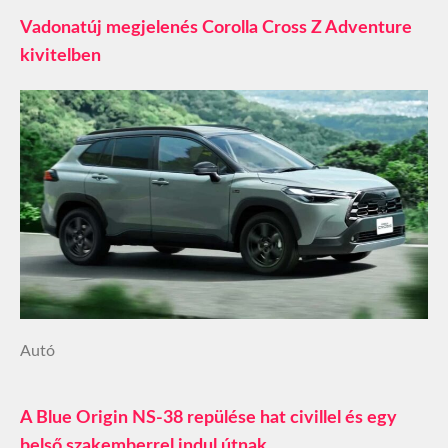
Vadonatúj megjelenés Corolla Cross Z Adventure
kivitelben
Autó
A Blue Origin NS-38 repülése hat civillel és egy
belső szakemberrel indul útnak