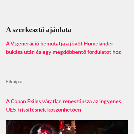
A szerkesztő ajánlata
A V generáció bemutatja a jövőt Homelander
bukása után és egy megdöbbentő fordulatot hoz
Filmipar
A Conan Exiles váratlan reneszánsza az ingyenes
UE5-frissítésnek köszönhetően