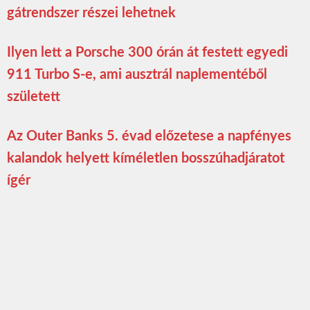
gátrendszer részei lehetnek
Ilyen lett a Porsche 300 órán át festett egyedi
911 Turbo S-e, ami ausztrál naplementéből
született
Az Outer Banks 5. évad előzetese a napfényes
kalandok helyett kíméletlen bosszúhadjáratot
ígér