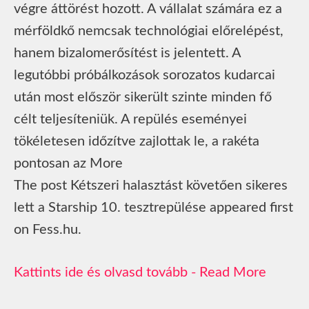
végre áttörést hozott. A vállalat számára ez a
mérföldkő nemcsak technológiai előrelépést,
hanem bizalomerősítést is jelentett. A
legutóbbi próbálkozások sorozatos kudarcai
után most először sikerült szinte minden fő
célt teljesíteniük. A repülés eseményei
tökéletesen időzítve zajlottak le, a rakéta
pontosan az More
The post Kétszeri halasztást követően sikeres
lett a Starship 10. tesztrepülése appeared first
on Fess.hu.
Read More