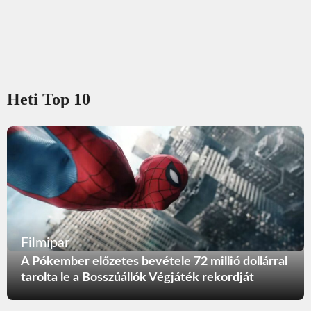
Heti Top 10
Filmipar
A Pókember előzetes bevétele 72 millió dollárral
tarolta le a Bosszúállók Végjáték rekordját