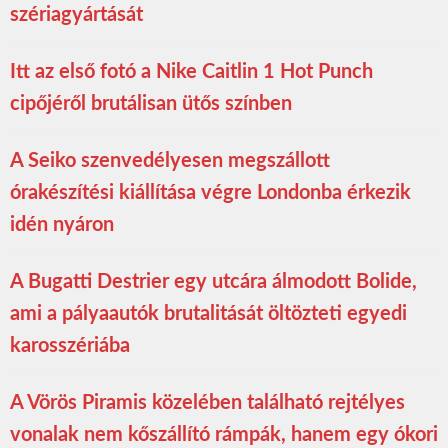
szériagyártását
Itt az első fotó a Nike Caitlin 1 Hot Punch
cipőjéről brutálisan ütős színben
A Seiko szenvedélyesen megszállott
órakészítési kiállítása végre Londonba érkezik
idén nyáron
A Bugatti Destrier egy utcára álmodott Bolide,
ami a pályaautók brutalitását öltözteti egyedi
karosszériába
A Vörös Piramis közelében található rejtélyes
vonalak nem kőszállító rámpák, hanem egy ókori