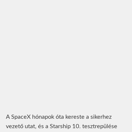
A SpaceX hónapok óta kereste a sikerhez
vezető utat, és a Starship 10. tesztrepülése