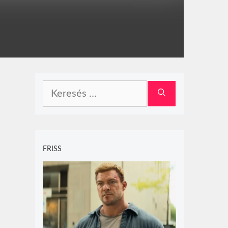
Keresés:
FRISS