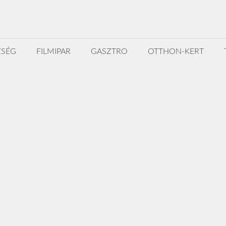
ZSÉG
FILMIPAR
GASZTRO
OTTHON-KERT