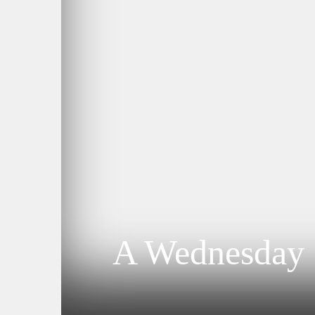
A Wednesday 3.