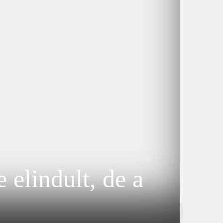
 elindult, de a