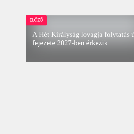
ELŐZŐ
A Hét Királyság lovagja folytatás 
fejezete 2027-ben érkezik