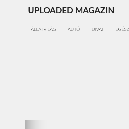
Kilépés
UPLOADED MAGAZIN
a
tartalomba
ÁLLATVILÁG
AUTÓ
DIVAT
EGÉS