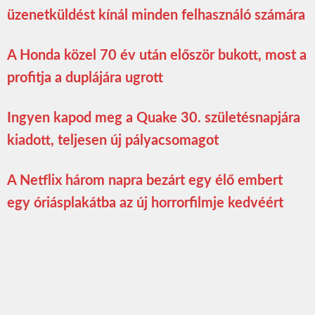
üzenetküldést kínál minden felhasználó számára
A Honda közel 70 év után először bukott, most a
profitja a duplájára ugrott
Ingyen kapod meg a Quake 30. születésnapjára
kiadott, teljesen új pályacsomagot
A Netflix három napra bezárt egy élő embert
egy óriásplakátba az új horrorfilmje kedvéért