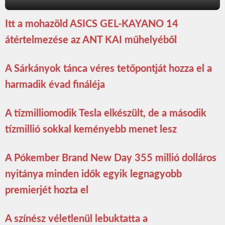
Itt a mohazöld ASICS GEL-KAYANO 14
átértelmezése az ANT KAI műhelyéből
A Sárkányok tánca véres tetőpontját hozza el a
harmadik évad fináléja
A tízmilliomodik Tesla elkészült, de a második
tízmillió sokkal keményebb menet lesz
A Pókember Brand New Day 355 millió dolláros
nyitánya minden idők egyik legnagyobb
premierjét hozta el
A színész véletlenül lebuktatta a