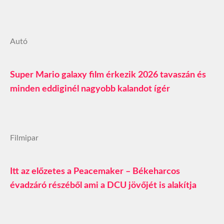
Autó
Super Mario galaxy film érkezik 2026 tavaszán és
minden eddiginél nagyobb kalandot ígér
Filmipar
Itt az előzetes a Peacemaker – Békeharcos
évadzáró részéből ami a DCU jövőjét is alakítja