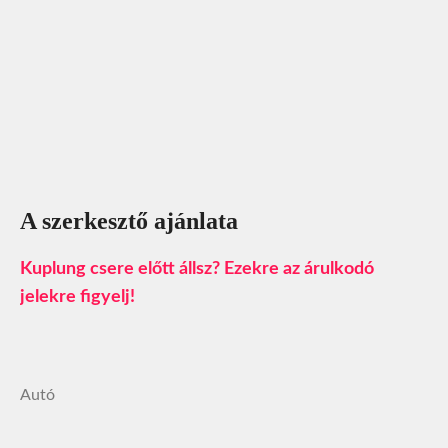
A szerkesztő ajánlata
Kuplung csere előtt állsz? Ezekre az árulkodó
jelekre figyelj!
Autó