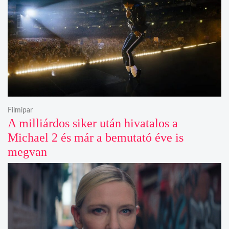
Filmipar
A milliárdos siker után hivatalos a
Michael 2 és már a bemutató éve is
megvan