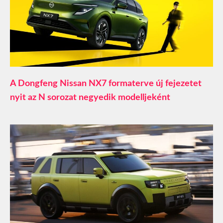
A Dongfeng Nissan NX7 formaterve új fejezetet
nyit az N sorozat negyedik modelljeként