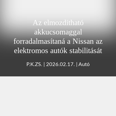
Az elmozdítható
akkucsomaggal
forradalmasítaná a Nissan az
elektromos autók stabilitását
P.K.ZS.
|
2026.02.17.
|
Autó