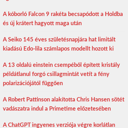
A kóborló Falcon 9 rakéta becsapódott a Holdba
és új krátert hagyott maga után
A Seiko 145 éves születésnapjára hat limitált
kiadású Edo-lila számlapos modellt hozott ki
A 13 oldalú einstein csempéből épített kristály
példátlanul forgó csillagmintát vetít a fény
polarizációjától függően
A Robert Pattinson alakította Chris Hansen sötét
vadászatra indul a Primetime előzetesében
A ChatGPT ingyenes verziója végre korlátlan