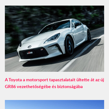
A Toyota a motorsport tapasztalatait ültette át az új
GR86 vezethetőségébe és biztonságába