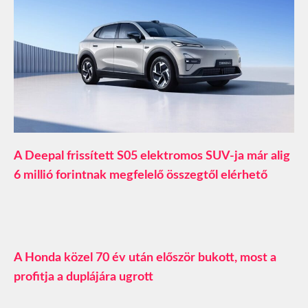
A Deepal frissített S05 elektromos SUV-ja már alig
6 millió forintnak megfelelő összegtől elérhető
A Honda közel 70 év után először bukott, most a
profitja a duplájára ugrott