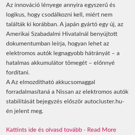
Az innováció lényege annyira egyszerű és
logikus, hogy csodálkozni kell, miért nem
találták ki korábban. A japán gyártó egy új, az
Amerikai Szabadalmi Hivatalnál benyújtott
dokumentumban leírja, hogyan lehet az
elektromos autók legnagyobb hátrányát – a
hatalmas akkumulátor tömegét – előnnyé
fordítani.
A Az elmozdítható akkucsomaggal
forradalmasítaná a Nissan az elektromos autók
stabilitását bejegyzés először autocluster.hu-
én jelent meg.
Read More