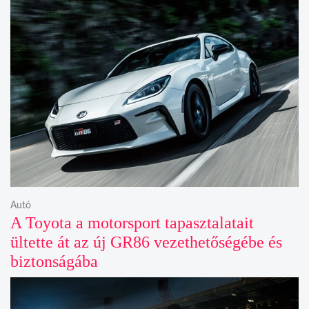
Autó
A Toyota a motorsport tapasztalatait
ültette át az új GR86 vezethetőségébe és
biztonságába