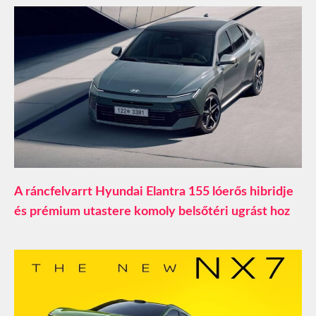
A ráncfelvarrt Hyundai Elantra 155 lóerős hibridje
és prémium utastere komoly belsőtéri ugrást hoz