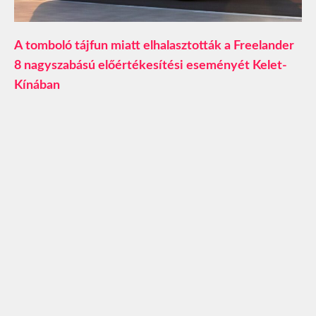
A tomboló tájfun miatt elhalasztották a Freelander
8 nagyszabású előértékesítési eseményét Kelet-
Kínában