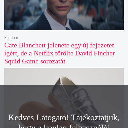
Filmipar
Cate Blanchett jelenete egy új fejezetet
ígért, de a Netflix törölte David Fincher
Squid Game sorozatát
Kedves Látogató! Tájékoztatjuk,
hogy a honlap felhasználói