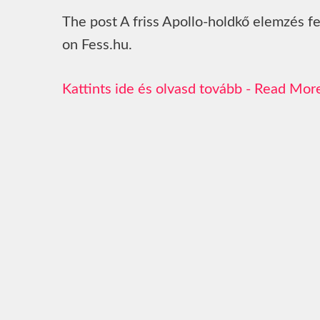
The post A friss Apollo-holdkő elemzés fe
on Fess.hu.
Read Mor