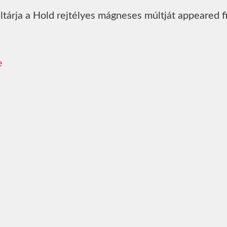
ltárja a Hold rejtélyes mágneses múltját appeared fi
e