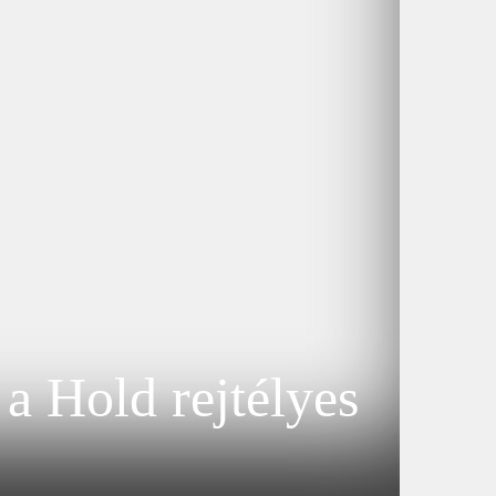
 a Hold rejtélyes