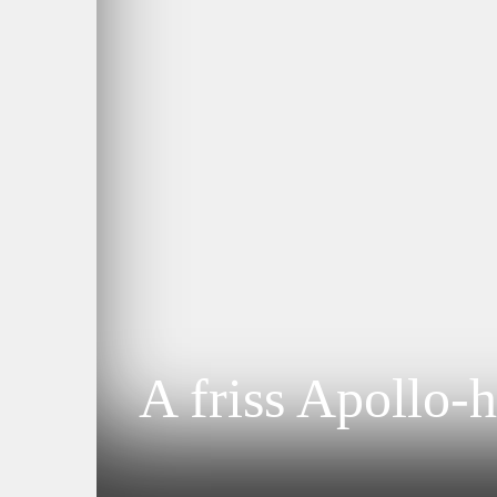
A friss Apollo-h