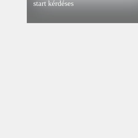
start kérdéses