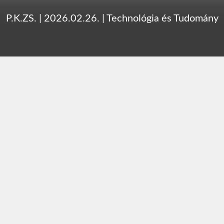
P.K.ZS.
|
2026.02.26.
|
Technológia és Tudomány