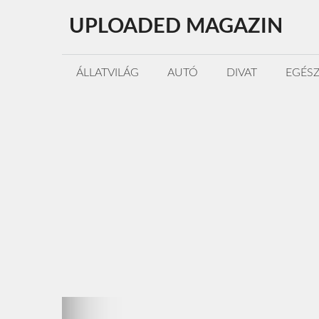
Kilépés
UPLOADED MAGAZIN
a
tartalomba
ÁLLATVILÁG
AUTÓ
DIVAT
EGÉS