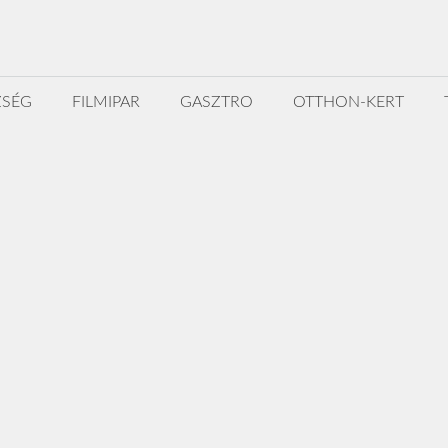
ZSÉG
FILMIPAR
GASZTRO
OTTHON-KERT