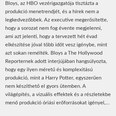
Bloys, az HBO vezérigazgatója tisztázta a
produkció menetrendjét, és a hírek nem a
legkedvezőbbek. Az executive megerősítette,
hogy a sorozat nem fog évente megjelenni,
ami azt jelenti, hogy a tervezett hét évad
elkészítése jóval több időt vesz igénybe, mint
azt sokan remélték. Bloys a The Hollywood
Reporternek adott interjújában hangsúlyozta,
hogy egy ilyen méretű és komplexitású
produkció, mint a Harry Potter, egyszerűen
nem készíthető el gyors ütemben. A
világépítés, a vizuális effektek és a részletekbe
menő produkció óriási erőforrásokat igényel,…