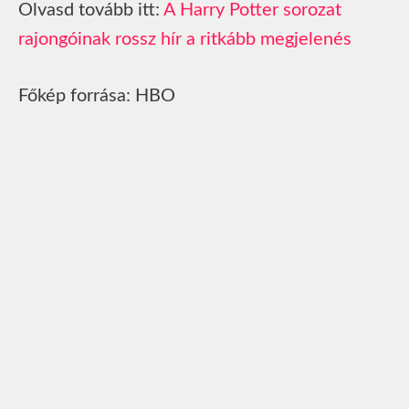
Olvasd tovább itt:
A Harry Potter sorozat
rajongóinak rossz hír a ritkább megjelenés
Főkép forrása: HBO