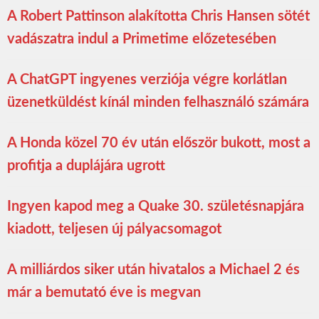
A Robert Pattinson alakította Chris Hansen sötét
vadászatra indul a Primetime előzetesében
A ChatGPT ingyenes verziója végre korlátlan
üzenetküldést kínál minden felhasználó számára
A Honda közel 70 év után először bukott, most a
profitja a duplájára ugrott
Ingyen kapod meg a Quake 30. születésnapjára
kiadott, teljesen új pályacsomagot
A milliárdos siker után hivatalos a Michael 2 és
már a bemutató éve is megvan