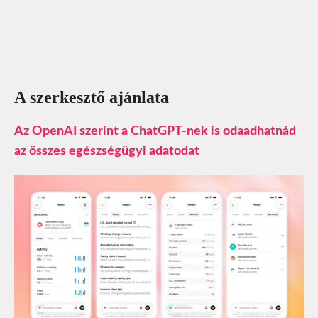
A szerkesztő ajánlata
Az OpenAI szerint a ChatGPT-nek is odaadhatnád
az összes egészségügyi adatodat