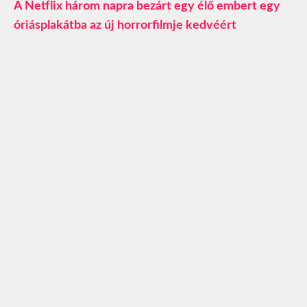
A Netflix három napra bezárt egy élő embert egy
óriásplakátba az új horrorfilmje kedvéért