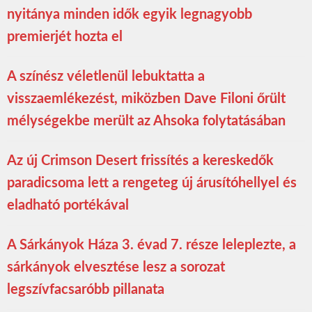
nyitánya minden idők egyik legnagyobb
premierjét hozta el
A színész véletlenül lebuktatta a
visszaemlékezést, miközben Dave Filoni őrült
mélységekbe merült az Ahsoka folytatásában
Az új Crimson Desert frissítés a kereskedők
paradicsoma lett a rengeteg új árusítóhellyel és
eladható portékával
A Sárkányok Háza 3. évad 7. része leleplezte, a
sárkányok elvesztése lesz a sorozat
legszívfacsaróbb pillanata