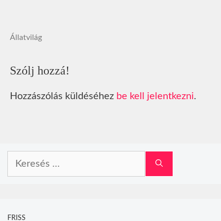
Állatvilág
Szólj hozzá!
Hozzászólás küldéséhez
be kell jelentkezni
.
Keresés:
FRISS