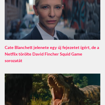
Cate Blanchett jelenete egy új fejezetet ígért, de a
Netflix törölte David Fincher Squid Game
sorozatát