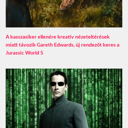
A kasszasiker ellenére kreatív nézeteltérések
miatt távozik Gareth Edwards, új rendezőt keres a
Jurassic World 5