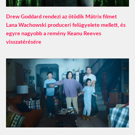
Drew Goddard rendezi az ötödik Mátrix filmet
Lana Wachowski produceri felügyelete mellett, és
egyre nagyobb a remény Keanu Reeves
visszatérésére