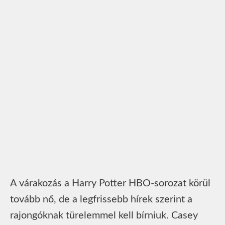
A várakozás a Harry Potter HBO-sorozat körül
tovább nő, de a legfrissebb hírek szerint a
rajongóknak türelemmel kell bírniuk. Casey