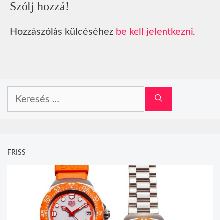
Szólj hozzá!
Hozzászólás küldéséhez
be kell jelentkezni
.
Keresés:
FRISS