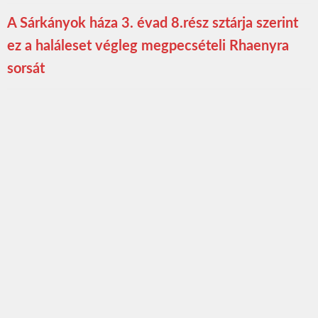
A Sárkányok háza 3. évad 8.rész sztárja szerint
ez a haláleset végleg megpecsételi Rhaenyra
sorsát