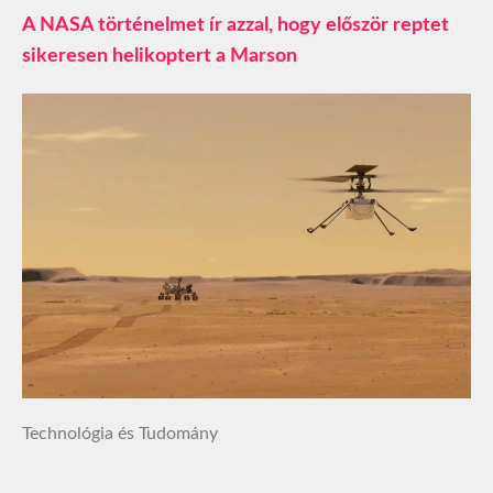
A NASA történelmet ír azzal, hogy először reptet
sikeresen helikoptert a Marson
Technológia és Tudomány