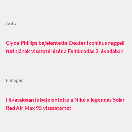
Autó
Clyde Phillips bejelentette Dexter ikonikus reggeli
rutinjának visszatérését a Feltámadás 2. évadában
Filmipar
Hivatalosan is bejelentette a Nike a legendás Solar
Red Air Max 95 visszatértét