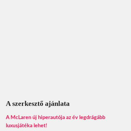
A szerkesztő ajánlata
A McLaren új hiperautója az év legdrágább
luxusjátéka lehet!