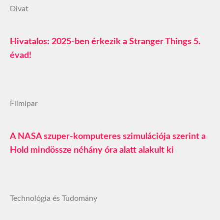
Divat
Hivatalos: 2025-ben érkezik a Stranger Things 5.
évad!
Filmipar
A NASA szuper-komputeres szimulációja szerint a
Hold mindössze néhány óra alatt alakult ki
Technológia és Tudomány