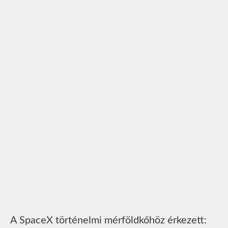
A SpaceX történelmi mérföldkőhöz érkezett: