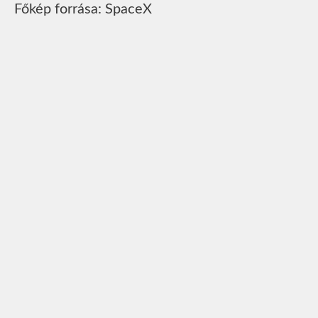
Főkép forrása: SpaceX