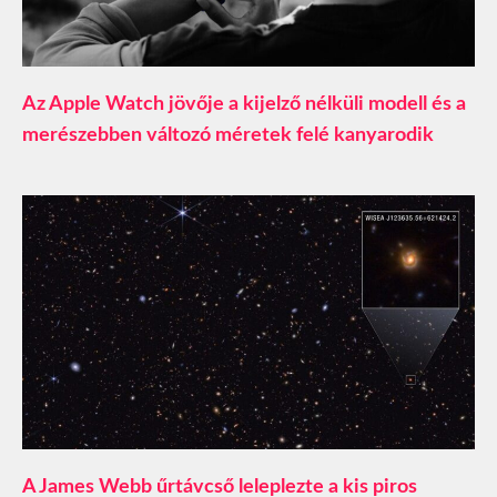
Az Apple Watch jövője a kijelző nélküli modell és a
merészebben változó méretek felé kanyarodik
A James Webb űrtávcső leleplezte a kis piros