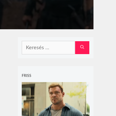
Keresés:
FRISS