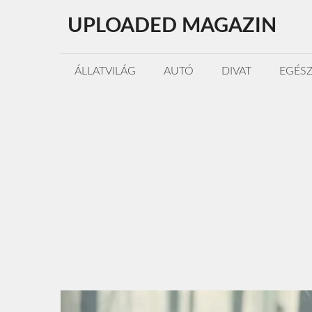
Kilépés
UPLOADED MAGAZIN
a
tartalomba
ÁLLATVILÁG
AUTÓ
DIVAT
EGÉS