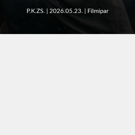
P.K.ZS.
|
2026.05.23.
|
Filmipar