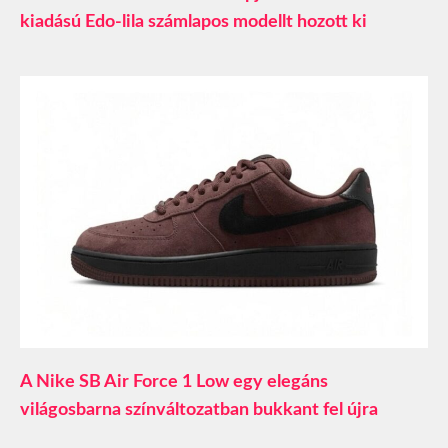
kiadású Edo-lila számlapos modellt hozott ki
A Nike SB Air Force 1 Low egy elegáns
világosbarna színváltozatban bukkant fel újra