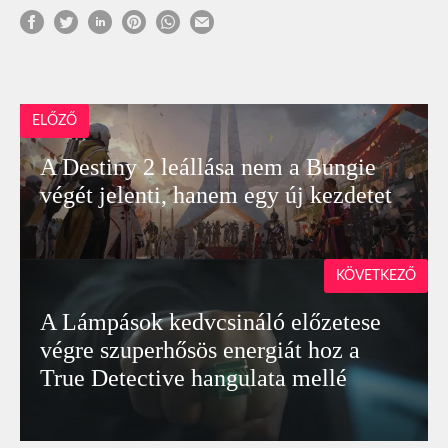
ELŐZŐ
A Destiny 2 leállása nem a Bungie
végét jelenti, hanem egy új kezdetet
KÖVETKEZŐ
A Lámpások kedvcsináló előzetese
végre szuperhősös energiát hoz a
True Detective hangulata mellé