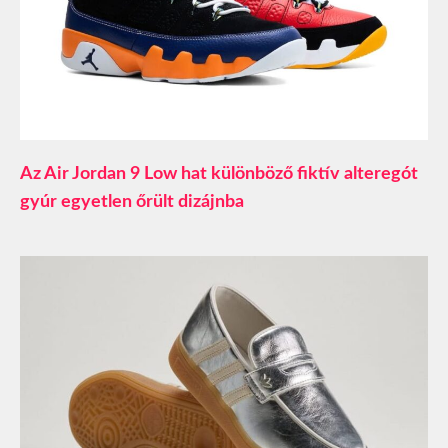
Az Air Jordan 9 Low hat különböző fiktív alteregót
gyúr egyetlen őrült dizájnba