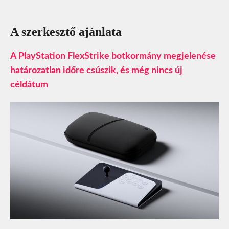
A szerkesztő ajánlata
A PlayStation FlexStrike botkormány megjelenése
határozatlan időre csúszik, és még nincs új
céldátum