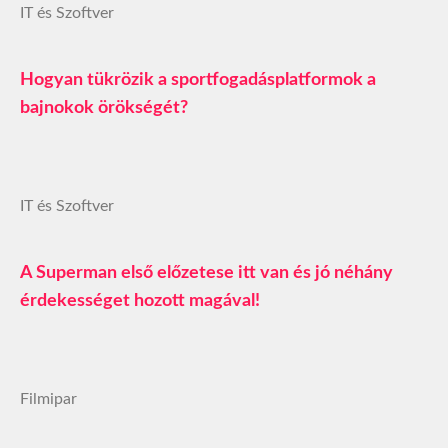
IT és Szoftver
Hogyan tükrözik a sportfogadásplatformok a
bajnokok örökségét?
IT és Szoftver
A Superman első előzetese itt van és jó néhány
érdekességet hozott magával!
Filmipar