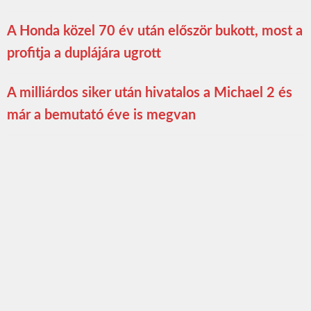
A Honda közel 70 év után először bukott, most a
profitja a duplájára ugrott
A milliárdos siker után hivatalos a Michael 2 és
már a bemutató éve is megvan