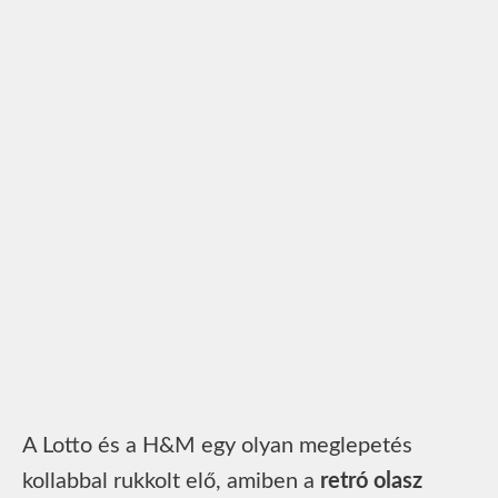
A Lotto és a H&M egy olyan meglepetés
kollabbal rukkolt elő, amiben a
retró olasz