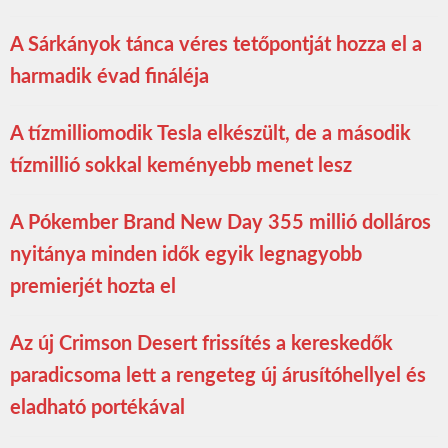
A Sárkányok tánca véres tetőpontját hozza el a
harmadik évad fináléja
A tízmilliomodik Tesla elkészült, de a második
tízmillió sokkal keményebb menet lesz
A Pókember Brand New Day 355 millió dolláros
nyitánya minden idők egyik legnagyobb
premierjét hozta el
Az új Crimson Desert frissítés a kereskedők
paradicsoma lett a rengeteg új árusítóhellyel és
eladható portékával