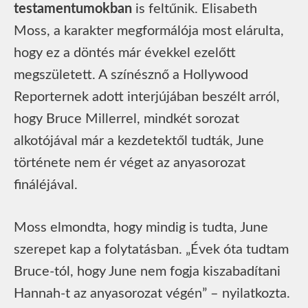
testamentumokban
is feltűnik. Elisabeth
Moss, a karakter megformálója most elárulta,
hogy ez a döntés már évekkel ezelőtt
megszületett. A színésznő a Hollywood
Reporternek adott interjújában beszélt arról,
hogy Bruce Millerrel, mindkét sorozat
alkotójával már a kezdetektől tudták, June
története nem ér véget az anyasorozat
fináléjával.
Moss elmondta, hogy mindig is tudta, June
szerepet kap a folytatásban. „Évek óta tudtam
Bruce-tól, hogy June nem fogja kiszabadítani
Hannah-t az anyasorozat végén” – nyilatkozta.