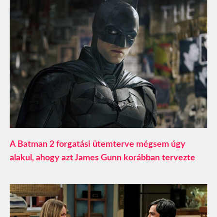
A Batman 2 forgatási ütemterve mégsem úgy
alakul, ahogy azt James Gunn korábban tervezte