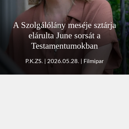
A Szolgálólány meséje sztárja
elárulta June sorsát a
Testamentumokban
P.K.ZS.
|
2026.05.28.
|
Filmipar