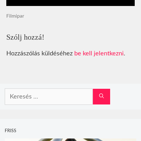
Filmipar
Szólj hozzá!
Hozzászólás küldéséhez
be kell jelentkezni
.
Keresés:
FRISS