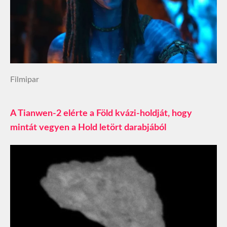
Filmipar
A Tianwen-2 elérte a Föld kvázi-holdját, hogy
mintát vegyen a Hold letört darabjából