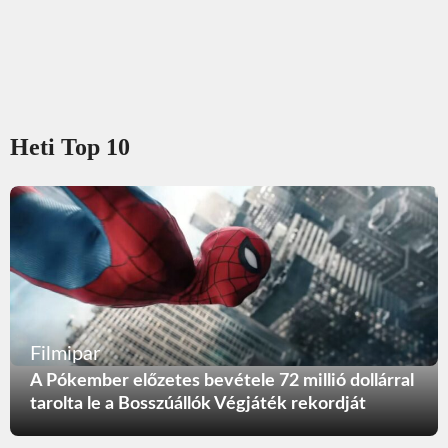
Heti Top 10
Filmipar
A Pókember előzetes bevétele 72 millió dollárral
tarolta le a Bosszúállók Végjáték rekordját