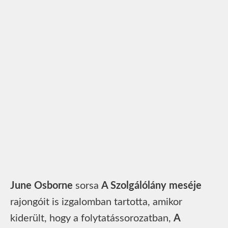
June Osborne
sorsa
A Szolgálólány meséje
rajongóit is izgalomban tartotta, amikor
kiderült, hogy a folytatássorozatban,
A