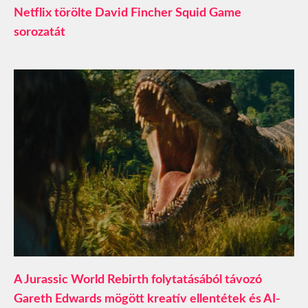
Netflix törölte David Fincher Squid Game
sorozatát
A Jurassic World Rebirth folytatásából távozó
Gareth Edwards mögött kreatív ellentétek és AI-