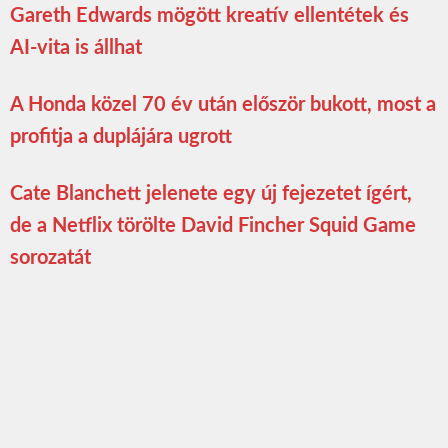
Gareth Edwards mögött kreatív ellentétek és
AI-vita is állhat
A Honda közel 70 év után először bukott, most a
profitja a duplájára ugrott
Cate Blanchett jelenete egy új fejezetet ígért,
de a Netflix törölte David Fincher Squid Game
sorozatát