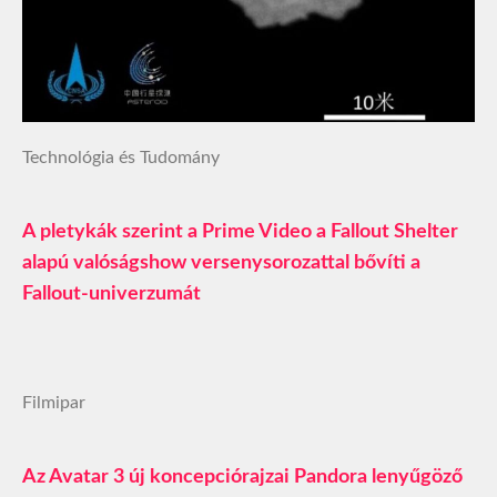
Technológia és Tudomány
A pletykák szerint a Prime Video a Fallout Shelter
alapú valóságshow versenysorozattal bővíti a
Fallout-univerzumát
Filmipar
Az Avatar 3 új koncepciórajzai Pandora lenyűgöző