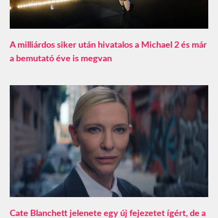
A milliárdos siker után hivatalos a Michael 2 és már
a bemutató éve is megvan
Cate Blanchett jelenete egy új fejezetet ígért, de a