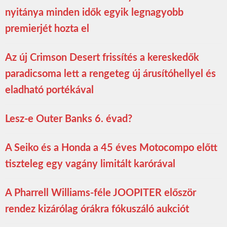
nyitánya minden idők egyik legnagyobb
premierjét hozta el
Az új Crimson Desert frissítés a kereskedők
paradicsoma lett a rengeteg új árusítóhellyel és
eladható portékával
Lesz-e Outer Banks 6. évad?
A Seiko és a Honda a 45 éves Motocompo előtt
tiszteleg egy vagány limitált karórával
A Pharrell Williams-féle JOOPITER először
rendez kizárólag órákra fókuszáló aukciót