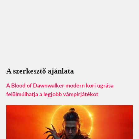
A szerkesztő ajánlata
A Blood of Dawnwalker modern kori ugrása
felülmúlhatja a legjobb vámpírjátékot