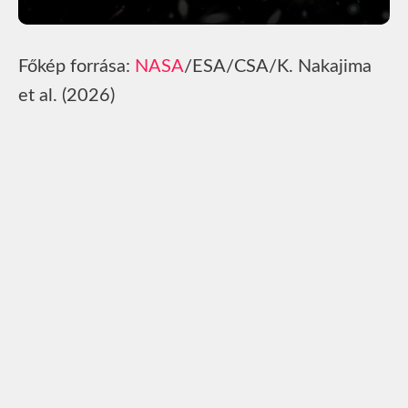
Főkép forrása:
NASA
/ESA/CSA/K. Nakajima
et al. (2026)