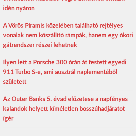
idén nyáron
A Vörös Piramis közelében található rejtélyes
vonalak nem kőszállító rámpák, hanem egy ókori
gátrendszer részei lehetnek
Ilyen lett a Porsche 300 órán át festett egyedi
911 Turbo S-e, ami ausztrál naplementéből
született
Az Outer Banks 5. évad előzetese a napfényes
kalandok helyett kíméletlen bosszúhadjáratot
ígér