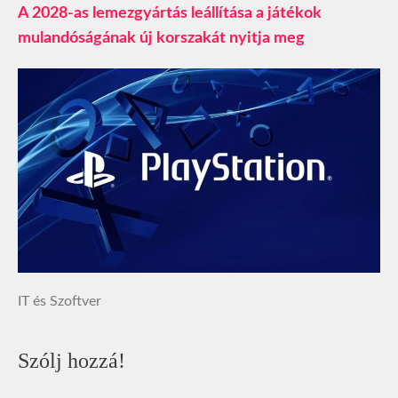
A 2028-as lemezgyártás leállítása a játékok
mulandóságának új korszakát nyitja meg
IT és Szoftver
Szólj hozzá!