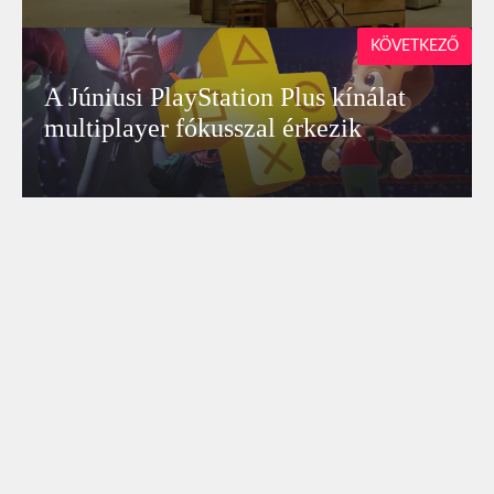
KÖVETKEZŐ
A Júniusi PlayStation Plus kínálat
multiplayer fókusszal érkezik