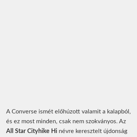
A Converse ismét előhúzott valamit a kalapból,
és ez most minden, csak nem szokványos. Az
All Star Cityhike Hi
névre keresztelt újdonság