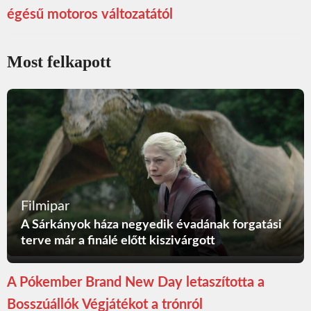
égésű motoros változatától
Most felkapott
Filmipar
A Sárkányok háza negyedik évadának forgatási
terve már a finálé előtt kiszivárgott
A Pókember Brand New Day letaszította a
Bosszúállók Végjátékot a trónról