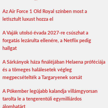
Az Air Force 1 Old Royal színben most a
letisztult luxust hozza el
A Vaják utolsó évada 2027-re csúszhat a
forgatás lezárulta ellenére, a Netflix pedig
hallgat
A Sárkányok háza fináléjában Helaena próféciája
és a tömeges halálesetek végleg
megpecsételték a Targaryenek sorsát
A Pókember legújabb kalandja villámgyorsan
tarolta le a tengerentúli egymilliárdos
álomhatárt