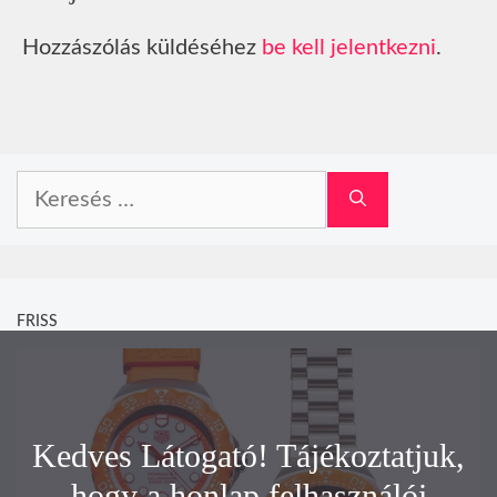
Hozzászólás küldéséhez
be kell jelentkezni
.
Keresés:
FRISS
Kedves Látogató! Tájékoztatjuk,
hogy a honlap felhasználói