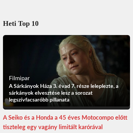
Heti Top 10
Filmipar
A Sárkányok Háza 3. évad 7. része leleplezte, a
sárkányok elvesztése lesz a sorozat
legszívfacsaróbb pillanata
A Seiko és a Honda a 45 éves Motocompo előtt
tiszteleg egy vagány limitált karórával