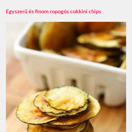
Egyszerű és finom ropogós cukkini chips