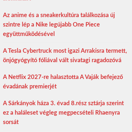
Az anime és a sneakerkultúra találkozása új
szintre lép a Nike legújabb One Piece
együttműködésével
A Tesla Cybertruck most igazi Arrakisra termett,
önjógyógyító fóliával vált sivatagi ragadozóvá
A Netflix 2027-re halasztotta A Vaják befejező
évadának premierjét
A Sárkányok háza 3. évad 8.rész sztárja szerint
ez a haláleset végleg megpecsételi Rhaenyra
sorsát