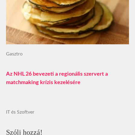
Gasztro
Az NHL 26 bevezeti a regionális szervert a
matchmaking krízis kezelésére
IT és Szoftver
Szólj hozzá!