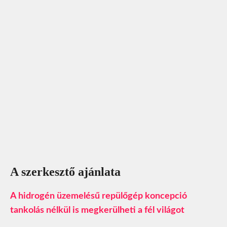
A szerkesztő ajánlata
A hidrogén üzemelésű repülőgép koncepció
tankolás nélkül is megkerülheti a fél világot