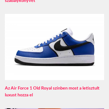
szabálykönyvét
Az Air Force 1 Old Royal színben most a letisztult
luxust hozza el