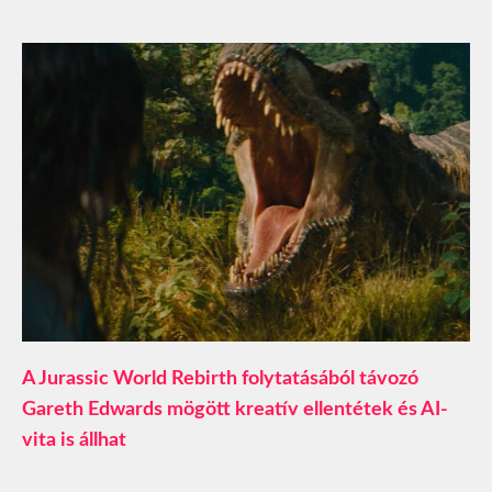
A Jurassic World Rebirth folytatásából távozó
Gareth Edwards mögött kreatív ellentétek és AI-
vita is állhat