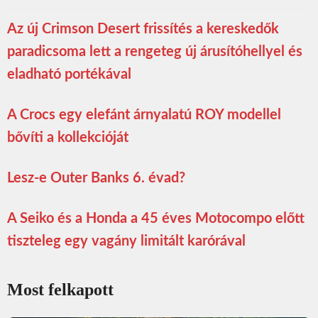
Az új Crimson Desert frissítés a kereskedők
paradicsoma lett a rengeteg új árusítóhellyel és
eladható portékával
A Crocs egy elefánt árnyalatú ROY modellel
bővíti a kollekcióját
Lesz-e Outer Banks 6. évad?
A Seiko és a Honda a 45 éves Motocompo előtt
tiszteleg egy vagány limitált karórával
Most felkapott