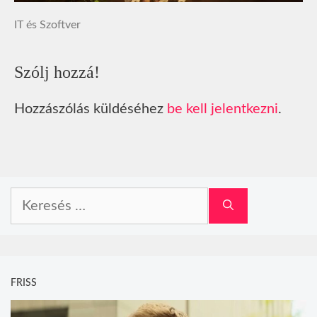
IT és Szoftver
Szólj hozzá!
Hozzászólás küldéséhez
be kell jelentkezni
.
Keresés:
FRISS