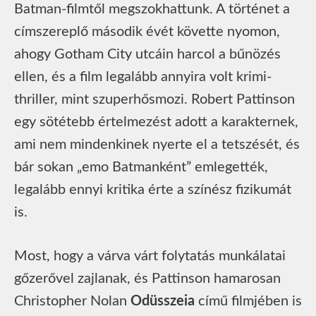
Batman-filmtől megszokhattunk. A történet a
címszereplő második évét követte nyomon,
ahogy Gotham City utcáin harcol a bűnözés
ellen, és a film legalább annyira volt krimi-
thriller, mint szuperhősmozi. Robert Pattinson
egy sötétebb értelmezést adott a karakternek,
ami nem mindenkinek nyerte el a tetszését, és
bár sokan „emo Batmanként” emlegették,
legalább ennyi kritika érte a színész fizikumát
is.
Most, hogy a várva várt folytatás munkálatai
gőzerővel zajlanak, és Pattinson hamarosan
Christopher Nolan
Odüsszeia
című filmjében is