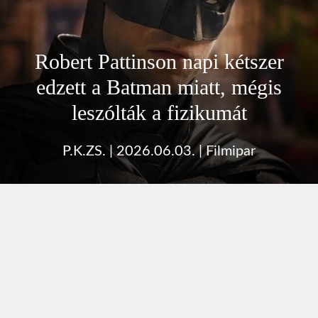
Robert Pattinson napi kétszer
edzett a Batman miatt, mégis
leszólták a fizikumát
P.K.ZS.
|
2026.06.03.
|
Filmipar