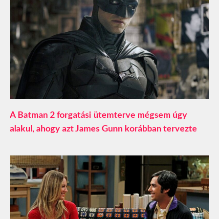
A Batman 2 forgatási ütemterve mégsem úgy
alakul, ahogy azt James Gunn korábban tervezte