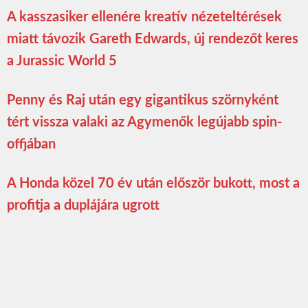
A kasszasiker ellenére kreatív nézeteltérések
miatt távozik Gareth Edwards, új rendezőt keres
a Jurassic World 5
Penny és Raj után egy gigantikus szörnyként
tért vissza valaki az Agymenők legújabb spin-
offjában
A Honda közel 70 év után először bukott, most a
profitja a duplájára ugrott