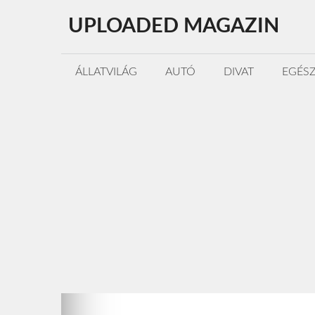
Kilépés
UPLOADED MAGAZIN
a
tartalomba
ÁLLATVILÁG
AUTÓ
DIVAT
EGÉS