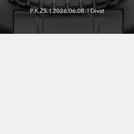
P.K.ZS.
|
2026.06.08.
|
Divat