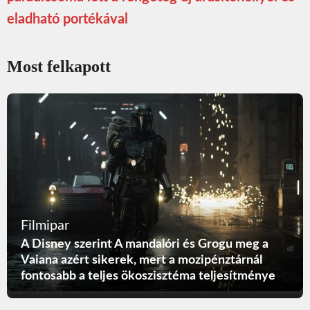
eladható portékával
Most felkapott
Filmipar
A Disney szerint A mandalóri és Grogu meg a
Vaiana azért sikerek, mert a mozipénztárnál
fontosabb a teljes ökoszisztéma teljesítménye