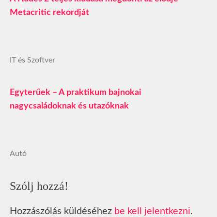
Metacritic rekordját
IT és Szoftver
Egyterűek – A praktikum bajnokai
nagycsaládoknak és utazóknak
Autó
Szólj hozzá!
Hozzászólás küldéséhez
be kell jelentkezni
.