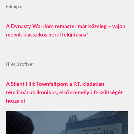
Filmipar
A Dynasty Warriors remaster már közeleg – vajon
melyik klasszikus kerül felújításra?
IT és Szoftver
A Silent Hill: Townfall pont a P.T. kiadatlan
rémálmának ikonikus, első személyű feszültségét
hozza el