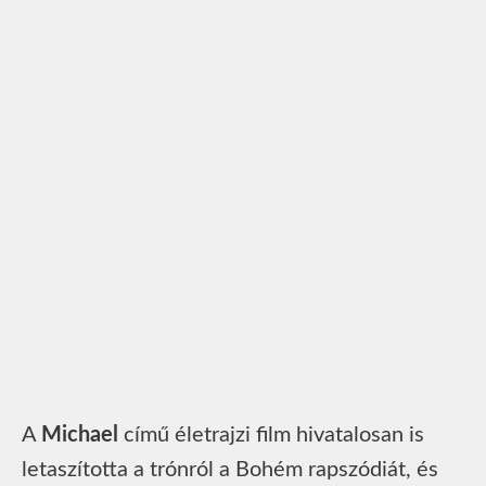
A
Michael
című életrajzi film hivatalosan is
letaszította a trónról a Bohém rapszódiát, és