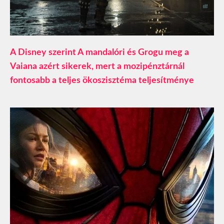
A Disney szerint A mandalóri és Grogu meg a
Vaiana azért sikerek, mert a mozipénztárnál
fontosabb a teljes ökoszisztéma teljesítménye