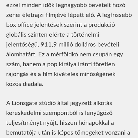
ezzel minden idők legnagyobb bevételt hozó
zenei életrajzi filmjévé lépett elő. A legfrissebb
box office jelentések szerint a produkció
globális szinten elérte a történelmi
jelentőségű, 911,9 millió dolláros bevételi
álomhatárt. Ez a mérföldkő nem csupán egy
szám, hanem a pop királya iránti töretlen
rajongás és a film kivételes minőségének
közös diadala.
A Lionsgate stúdió által jegyzett alkotás
kereskedelmi szempontból is lenyűgöző
teljesítményt nyújt, hiszen hónapokkal a
bemutatója után is képes tömegeket vonzani a