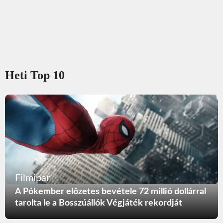
Heti Top 10
Filmipar
A Pókember előzetes bevétele 72 millió dollárral
tarolta le a Bosszúállók Végjáték rekordját