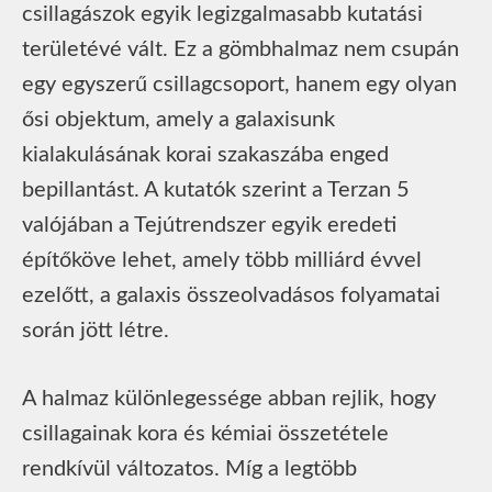
csillagászok egyik legizgalmasabb kutatási
területévé vált. Ez a gömbhalmaz nem csupán
egy egyszerű csillagcsoport, hanem egy olyan
ősi objektum, amely a galaxisunk
kialakulásának korai szakaszába enged
bepillantást. A kutatók szerint a Terzan 5
valójában a Tejútrendszer egyik eredeti
építőköve lehet, amely több milliárd évvel
ezelőtt, a galaxis összeolvadásos folyamatai
során jött létre.
A halmaz különlegessége abban rejlik, hogy
csillagainak kora és kémiai összetétele
rendkívül változatos. Míg a legtöbb