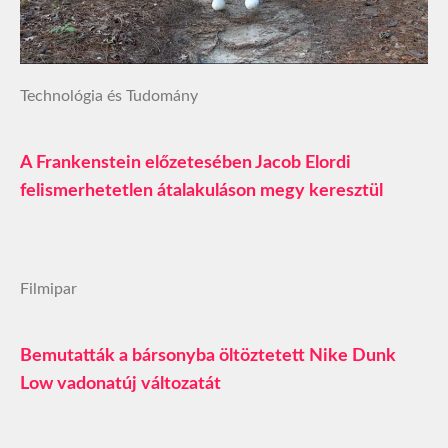
Technológia és Tudomány
A Frankenstein előzetesében Jacob Elordi
felismerhetetlen átalakuláson megy keresztül
Filmipar
Bemutatták a bársonyba öltöztetett Nike Dunk
Low vadonatúj változatát