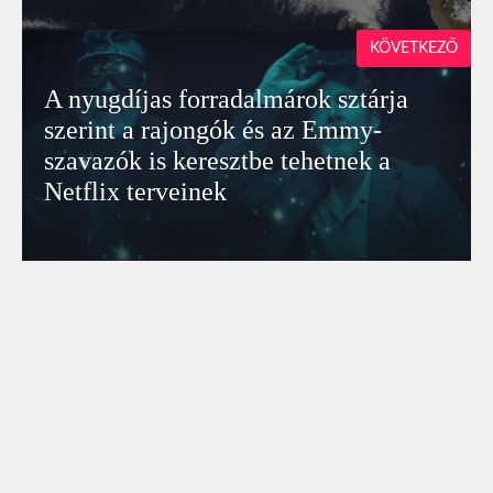
KÖVETKEZŐ
A nyugdíjas forradalmárok sztárja
szerint a rajongók és az Emmy-
szavazók is keresztbe tehetnek a
Netflix terveinek