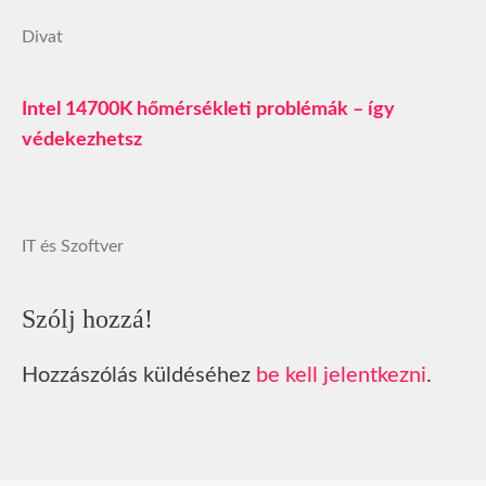
Divat
Intel 14700K hőmérsékleti problémák – így
védekezhetsz
IT és Szoftver
Szólj hozzá!
Hozzászólás küldéséhez
be kell jelentkezni
.