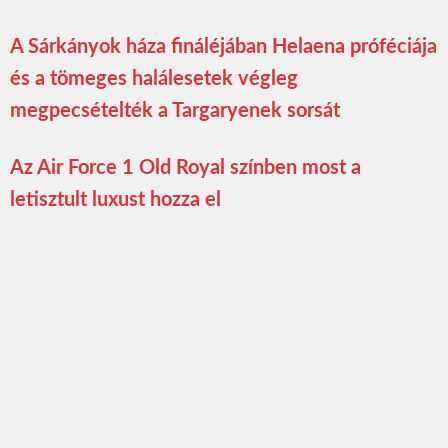
A Sárkányok háza fináléjában Helaena próféciája
és a tömeges halálesetek végleg
megpecsételték a Targaryenek sorsát
Az Air Force 1 Old Royal színben most a
letisztult luxust hozza el