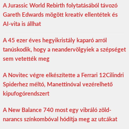
A Jurassic World Rebirth folytatásából távozó
Gareth Edwards mögött kreatív ellentétek és
AI-vita is állhat
A 45 ezer éves hegyikristály kaparó arról
tanúskodik, hogy a neandervölgyiek a szépséget
sem vetették meg
A Novitec végre elkészítette a Ferrari 12Cilindri
Spiderhez méltó, Manettinóval vezérelhető
kipufogórendszert
A New Balance 740 most egy vibráló zöld-
narancs színkombóval hódítja meg az utcákat