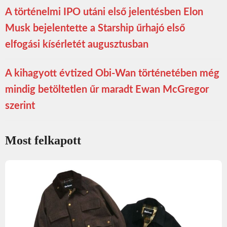
A történelmi IPO utáni első jelentésben Elon
Musk bejelentette a Starship űrhajó első
elfogási kísérletét augusztusban
A kihagyott évtized Obi-Wan történetében még
mindig betöltetlen űr maradt Ewan McGregor
szerint
Most felkapott