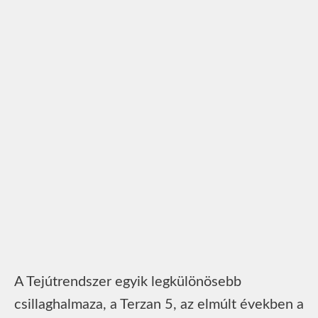
A Tejútrendszer egyik legkülönösebb
csillaghalmaza, a Terzan 5, az elmúlt években a