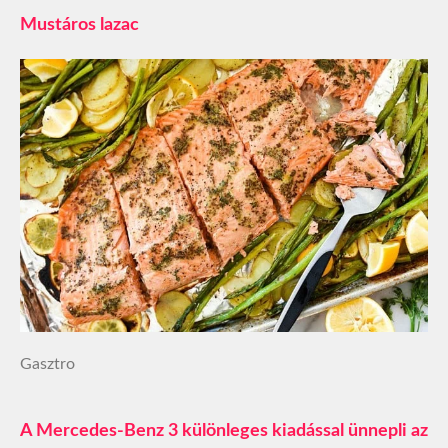
Mustáros lazac
Gasztro
A Mercedes-Benz 3 különleges kiadással ünnepli az