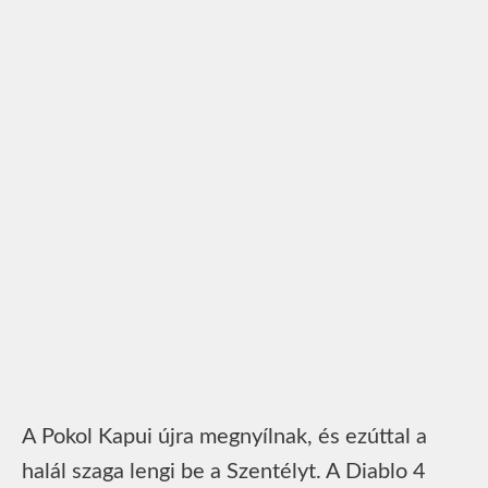
A Pokol Kapui újra megnyílnak, és ezúttal a
halál szaga lengi be a Szentélyt. A Diablo 4