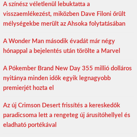
A színész véletlenül lebuktatta a
visszaemlékezést, miközben Dave Filoni őrült
mélységekbe merült az Ahsoka folytatásában
A Wonder Man második évadát már négy
hónappal a bejelentés után törölte a Marvel
A Pókember Brand New Day 355 millió dolláros
nyitánya minden idők egyik legnagyobb
premierjét hozta el
Az új Crimson Desert frissítés a kereskedők
paradicsoma lett a rengeteg új árusítóhellyel és
eladható portékával