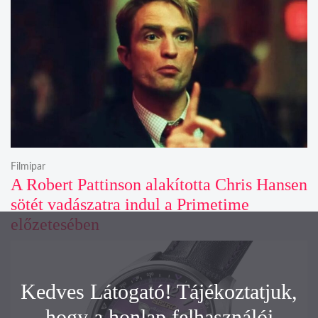
Filmipar
A Robert Pattinson alakította Chris Hansen
sötét vadászatra indul a Primetime
előzetesében
Kedves Látogató! Tájékoztatjuk,
hogy a honlap felhasználói