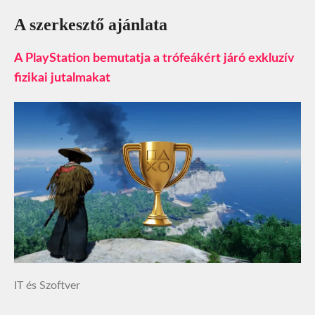
A szerkesztő ajánlata
A PlayStation bemutatja a trófeákért járó exkluzív
fizikai jutalmakat
IT és Szoftver