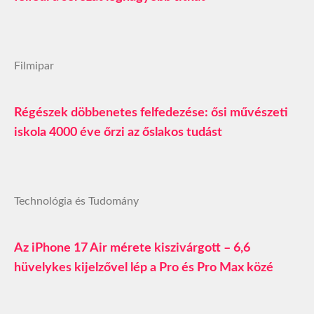
Filmipar
Régészek döbbenetes felfedezése: ősi művészeti
iskola 4000 éve őrzi az őslakos tudást
Technológia és Tudomány
Az iPhone 17 Air mérete kiszivárgott – 6,6
hüvelykes kijelzővel lép a Pro és Pro Max közé