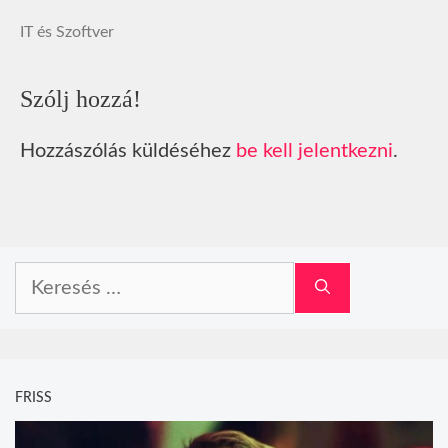
IT és Szoftver
Szólj hozzá!
Hozzászólás küldéséhez
be kell jelentkezni
.
Keresés:
FRISS