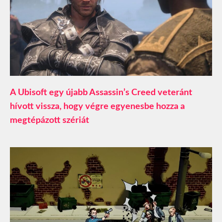
A Ubisoft egy újabb Assassin’s Creed veteránt
hívott vissza, hogy végre egyenesbe hozza a
megtépázott szériát