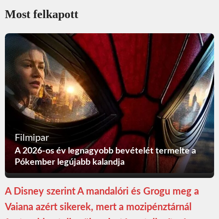
Most felkapott
Filmipar
A 2026-os év legnagyobb bevételét termelte a
Pókember legújabb kalandja
A Disney szerint A mandalóri és Grogu meg a
Vaiana azért sikerek, mert a mozipénztárnál