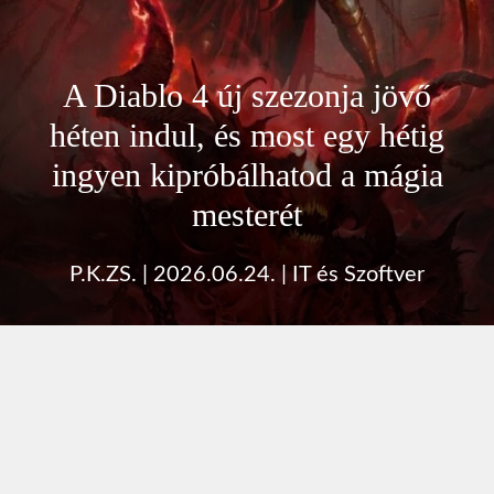
A Diablo 4 új szezonja jövő
héten indul, és most egy hétig
ingyen kipróbálhatod a mágia
mesterét
P.K.ZS.
|
2026.06.24.
|
IT és Szoftver