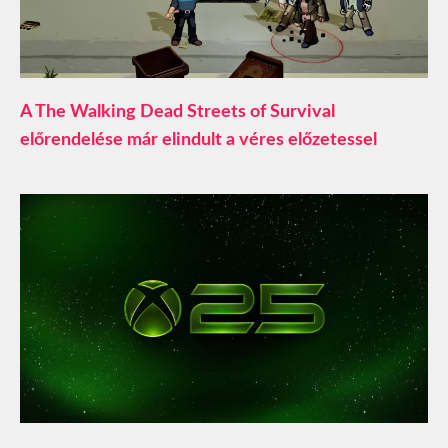
A The Walking Dead Streets of Survival
előrendelése már elindult a véres előzetessel