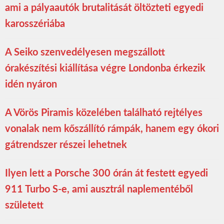
ami a pályaautók brutalitását öltözteti egyedi
karosszériába
A Seiko szenvedélyesen megszállott
órakészítési kiállítása végre Londonba érkezik
idén nyáron
A Vörös Piramis közelében található rejtélyes
vonalak nem kőszállító rámpák, hanem egy ókori
gátrendszer részei lehetnek
Ilyen lett a Porsche 300 órán át festett egyedi
911 Turbo S-e, ami ausztrál naplementéből
született