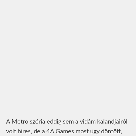
A Metro széria eddig sem a vidám kalandjairól
volt híres, de a 4A Games most úgy döntött,