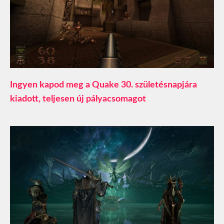
Ingyen kapod meg a Quake 30. születésnapjára
kiadott, teljesen új pályacsomagot