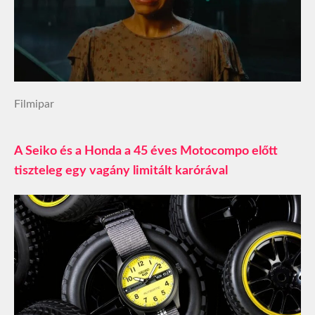
Filmipar
A Seiko és a Honda a 45 éves Motocompo előtt
tiszteleg egy vagány limitált karórával