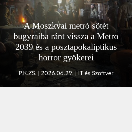
A Moszkvai metró sötét
bugyraiba ránt vissza a Metro
2039 és a posztapokaliptikus
horror gyökerei
P.K.ZS.
|
2026.06.29.
|
IT és Szoftver