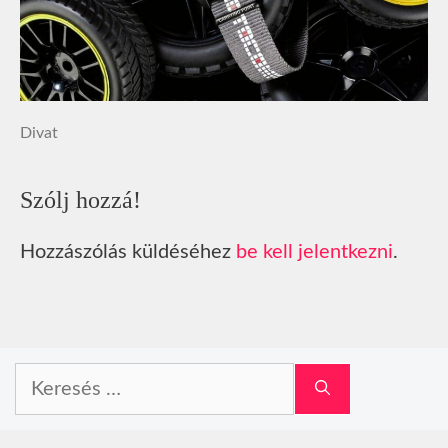
Divat
Szólj hozzá!
Hozzászólás küldéséhez
be kell jelentkezni
.
Keresés: