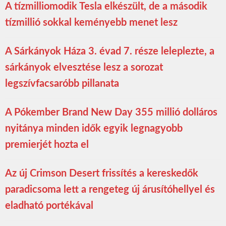
A tízmilliomodik Tesla elkészült, de a második
tízmillió sokkal keményebb menet lesz
A Sárkányok Háza 3. évad 7. része leleplezte, a
sárkányok elvesztése lesz a sorozat
legszívfacsaróbb pillanata
A Pókember Brand New Day 355 millió dolláros
nyitánya minden idők egyik legnagyobb
premierjét hozta el
Az új Crimson Desert frissítés a kereskedők
paradicsoma lett a rengeteg új árusítóhellyel és
eladható portékával