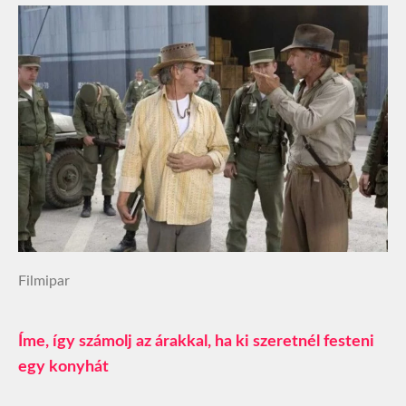
Filmipar
Íme, így számolj az árakkal, ha ki szeretnél festeni
egy konyhát