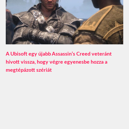
A Ubisoft egy újabb Assassin’s Creed veteránt
hívott vissza, hogy végre egyenesbe hozza a
megtépázott szériát