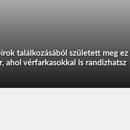
írok találkozásából született meg ez
r, ahol vérfarkasokkal is randizhatsz