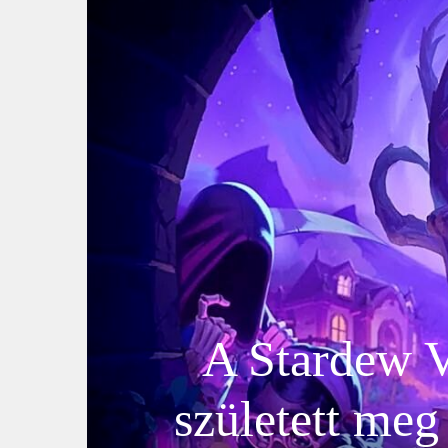
A Stardew V
született meg 