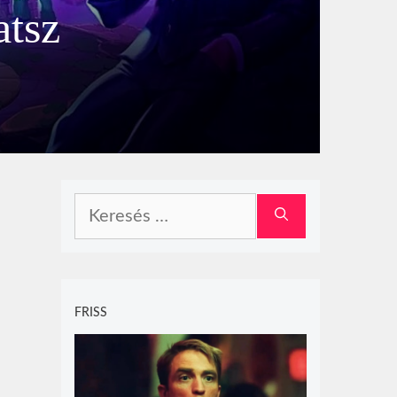
atsz
Keresés:
FRISS