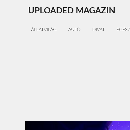
Kilépés
UPLOADED MAGAZIN
a
tartalomba
ÁLLATVILÁG
AUTÓ
DIVAT
EGÉS