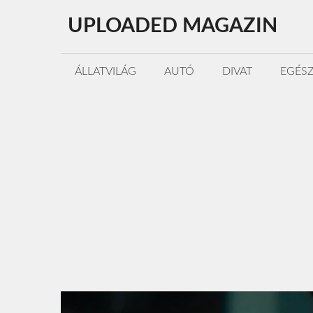
Kilépés
UPLOADED MAGAZIN
a
tartalomba
ÁLLATVILÁG
AUTÓ
DIVAT
EGÉS