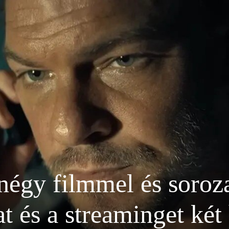
négy filmmel és soroz
t és a streaminget két