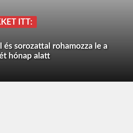
KET ITT:
 és sorozattal rohamozza le a
ét hónap alatt