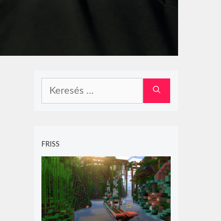
Keresés:
FRISS