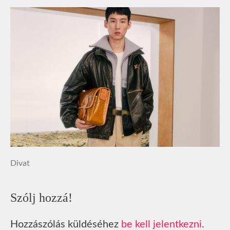
Divat
Szólj hozzá!
Hozzászólás küldéséhez
be kell jelentkezni
.