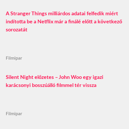
A Stranger Things milliárdos adatai felfedik miért
indította be a Netflix már a finálé előtt a következő
sorozatát
Filmipar
Silent Night előzetes – John Woo egy igazi
karácsonyi bosszúálló filmmel tér vissza
Filmipar