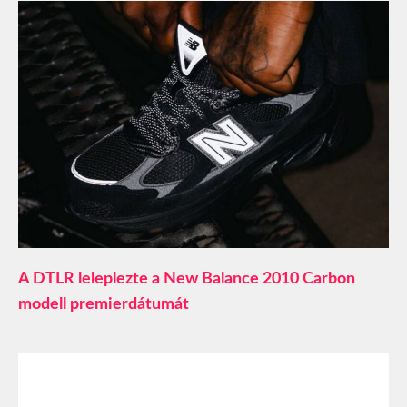
A DTLR leleplezte a New Balance 2010 Carbon
modell premierdátumát