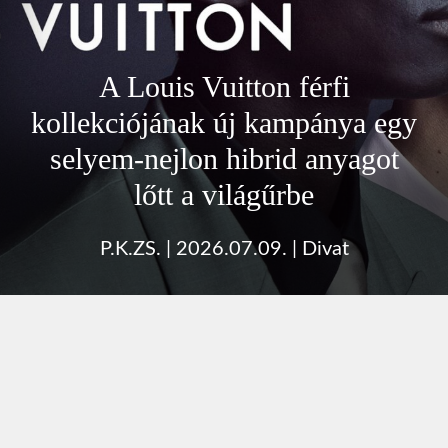
A Louis Vuitton férfi
kollekciójának új kampánya egy
selyem-nejlon hibrid anyagot
lőtt a világűrbe
P.K.ZS.
|
2026.07.09.
|
Divat