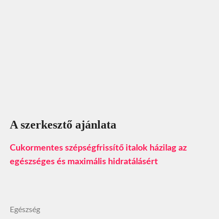
A szerkesztő ajánlata
Cukormentes szépségfrissítő italok házilag az
egészséges és maximális hidratálásért
Egészség