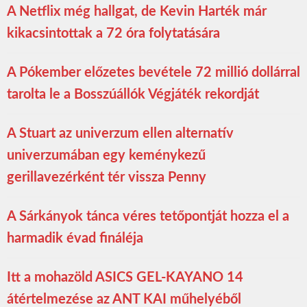
A Netflix még hallgat, de Kevin Harték már
kikacsintottak a 72 óra folytatására
A Pókember előzetes bevétele 72 millió dollárral
tarolta le a Bosszúállók Végjáték rekordját
A Stuart az univerzum ellen alternatív
univerzumában egy keménykezű
gerillavezérként tér vissza Penny
A Sárkányok tánca véres tetőpontját hozza el a
harmadik évad fináléja
Itt a mohazöld ASICS GEL-KAYANO 14
átértelmezése az ANT KAI műhelyéből