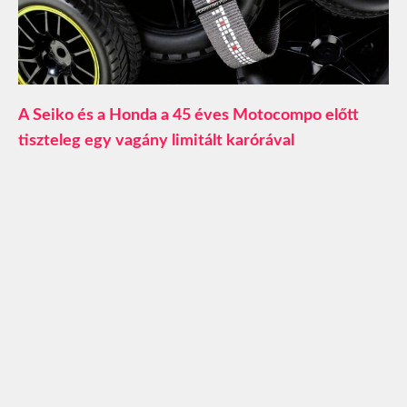
A Seiko és a Honda a 45 éves Motocompo előtt
tiszteleg egy vagány limitált karórával