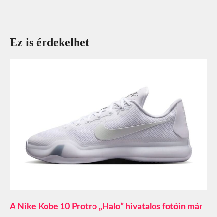
Ez is érdekelhet
A Nike Kobe 10 Protro „Halo” hivatalos fotóin már