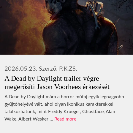
2026.05.23.
Szerző:
P.K.ZS.
A Dead by Daylight trailer végre
megerősíti Jason Voorhees érkezését
A Dead by Daylight mára a horror műfaj egyik legnagyobb
gyűjtőhelyévé vált, ahol olyan ikonikus karakterekkel
találkozhatunk, mint Freddy Krueger, Ghostface, Alan
Wake, Albert Wesker …
Read more