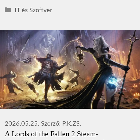
Kategória
IT és Szoftver
2026.05.25.
Szerző:
P.K.ZS.
A Lords of the Fallen 2 Steam-