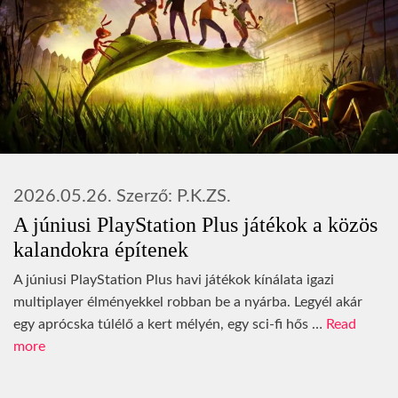
2026.05.26.
Szerző:
P.K.ZS.
A júniusi PlayStation Plus játékok a közös
kalandokra építenek
A júniusi PlayStation Plus havi játékok kínálata igazi
multiplayer élményekkel robban be a nyárba. Legyél akár
egy aprócska túlélő a kert mélyén, egy sci-fi hős …
Read
more