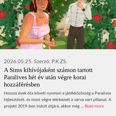
2026.05.25.
Szerző:
P.K.ZS.
A Sims kihívójaként számon tartott
Paralives hét év után végre korai
hozzáférésben
Hosszú évek óta követi nyomon a játékközösség a Paralives
fejlesztését, és most végre elérkezett a várva várt pillanat. A
projekt 2019-ben indult útjára, akkor még …
Read more