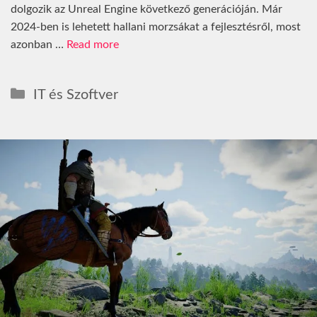
dolgozik az Unreal Engine következő generációján. Már
2024-ben is lehetett hallani morzsákat a fejlesztésről, most
azonban …
Read more
Kategória
IT és Szoftver