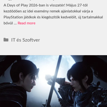
A Days of Play 2026-ban is visszatér! Május 27-től
kezdődően az idei esemény remek ajánlatokkal várja a
PlayStation játékok és kiegészítők kedvelőit, új tartalmakkal
bővül …
Read more
Kategória
IT és Szoftver