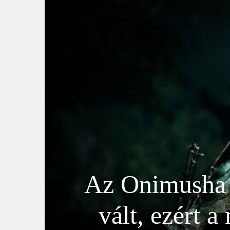
Az Onimusha 
vált, ezért a