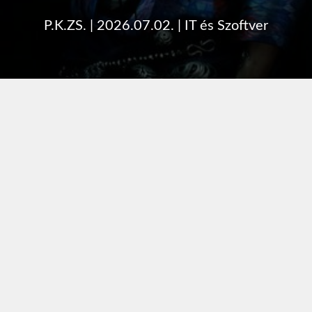
P.K.ZS.
|
2026.07.02.
|
IT és Szoftver