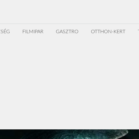
ZSÉG
FILMIPAR
GASZTRO
OTTHON-KERT