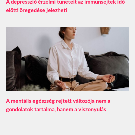
A depresszió érzelmi tüneteit az immunsejtek idő
előtti öregedése jelezheti
A mentális egészség rejtett változója nem a
gondolatok tartalma, hanem a viszonyulás