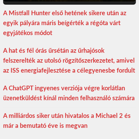
A Mistfall Hunter első hetének sikere után az
egyik pályára máris beígérték a régóta várt
egyjátékos módot
A hat és fél órás űrsétán az űrhajósok
felszerelték az utolsó rögzítőszerkezetet, amivel
az ISS energiafejlesztése a célegyenesbe fordult
A ChatGPT ingyenes verziója végre korlátlan
üzenetküldést kínál minden felhasználó számára
A milliárdos siker után hivatalos a Michael 2 és
már a bemutató éve is megvan