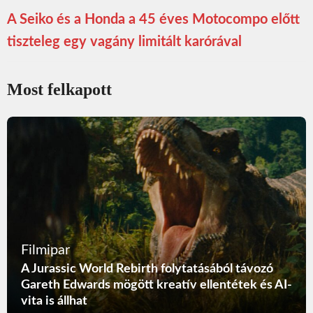
A Seiko és a Honda a 45 éves Motocompo előtt
tiszteleg egy vagány limitált karórával
Most felkapott
Filmipar
A Jurassic World Rebirth folytatásából távozó
Gareth Edwards mögött kreatív ellentétek és AI-
vita is állhat