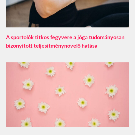
A sportolók titkos fegyvere a jóga tudományosan
bizonyított teljesítménynövelő hatása