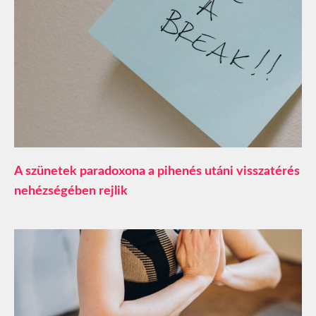
A szünetek paradoxona a pihenés utáni visszatérés
nehézségében rejlik