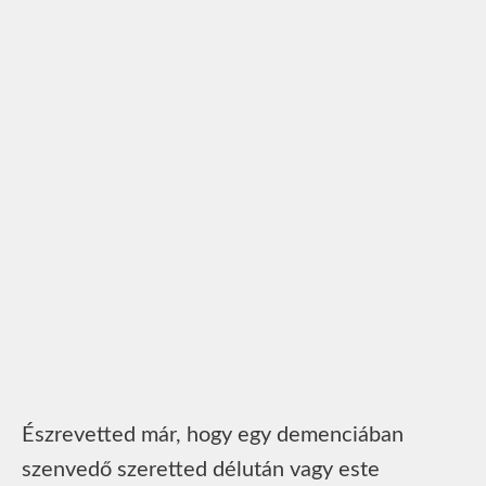
Észrevetted már, hogy egy demenciában
szenvedő szeretted délután vagy este