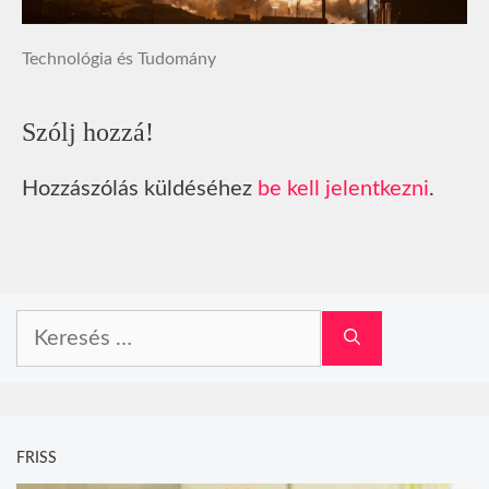
Technológia és Tudomány
Szólj hozzá!
Hozzászólás küldéséhez
be kell jelentkezni
.
Keresés:
FRISS