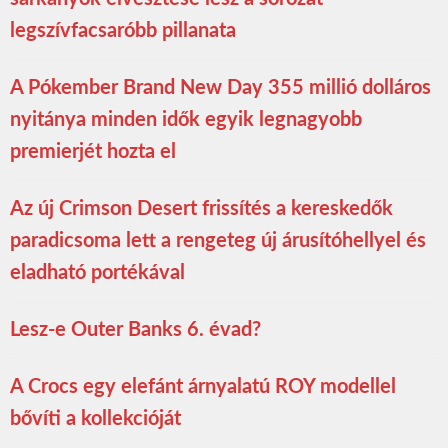
legszívfacsaróbb pillanata
A Pókember Brand New Day 355 millió dolláros
nyitánya minden idők egyik legnagyobb
premierjét hozta el
Az új Crimson Desert frissítés a kereskedők
paradicsoma lett a rengeteg új árusítóhellyel és
eladható portékával
Lesz-e Outer Banks 6. évad?
A Crocs egy elefánt árnyalatú ROY modellel
bővíti a kollekcióját