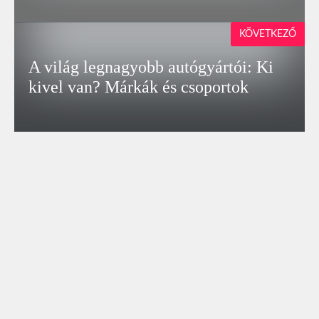
KÖVETKEZŐ
A világ legnagyobb autógyártói: Ki
kivel van? Márkák és csoportok