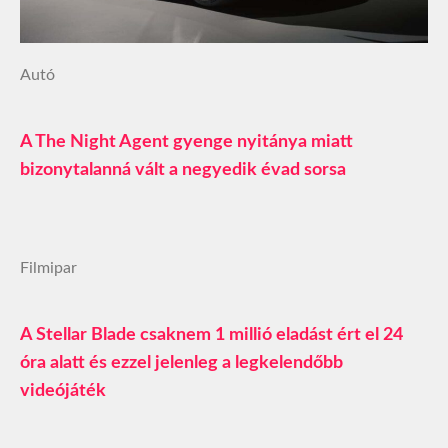
Autó
A The Night Agent gyenge nyitánya miatt
bizonytalanná vált a negyedik évad sorsa
Filmipar
A Stellar Blade csaknem 1 millió eladást ért el 24
óra alatt és ezzel jelenleg a legkelendőbb
videójáték