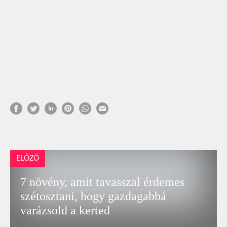
ELŐZŐ
7 növény, amit tavasszal érdemes
szétosztani, hogy gazdagabbá
varázsold a kerted