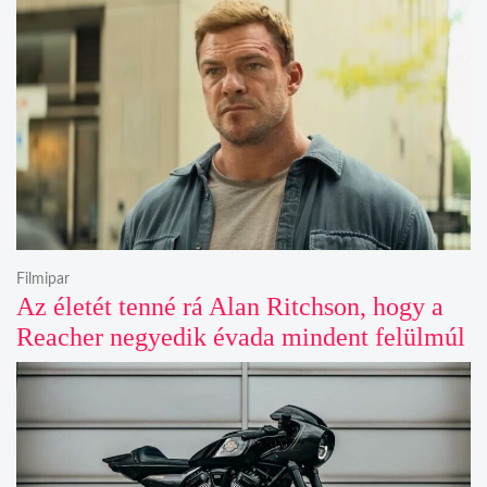
Filmipar
Az életét tenné rá Alan Ritchson, hogy a
Reacher negyedik évada mindent felülmúl