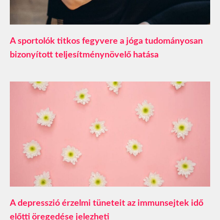
A sportolók titkos fegyvere a jóga tudományosan
bizonyított teljesítménynövelő hatása
A depresszió érzelmi tüneteit az immunsejtek idő
előtti öregedése jelezheti