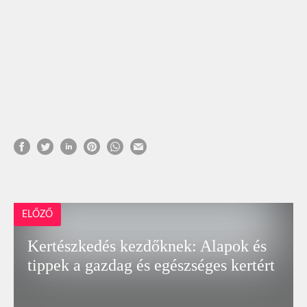
ELŐZŐ
Kertészkedés kezdőknek: Alapok és
tippek a gazdag és egészséges kertért