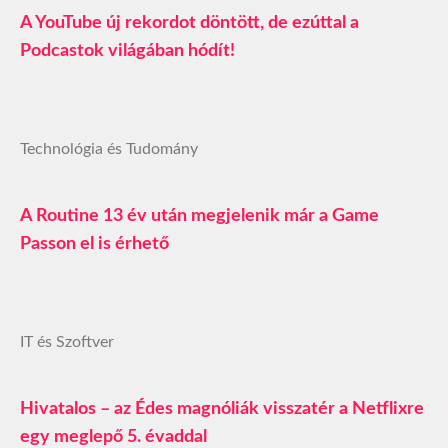
A YouTube új rekordot döntött, de ezúttal a
Podcastok világában hódít!
Technológia és Tudomány
A Routine 13 év után megjelenik már a Game
Passon el is érhető
IT és Szoftver
Hivatalos – az Édes magnóliák visszatér a Netflixre
egy meglepő 5. évaddal