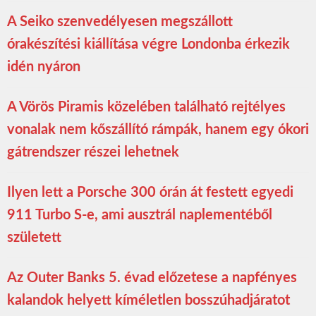
A Seiko szenvedélyesen megszállott
órakészítési kiállítása végre Londonba érkezik
idén nyáron
A Vörös Piramis közelében található rejtélyes
vonalak nem kőszállító rámpák, hanem egy ókori
gátrendszer részei lehetnek
Ilyen lett a Porsche 300 órán át festett egyedi
911 Turbo S-e, ami ausztrál naplementéből
született
Az Outer Banks 5. évad előzetese a napfényes
kalandok helyett kíméletlen bosszúhadjáratot