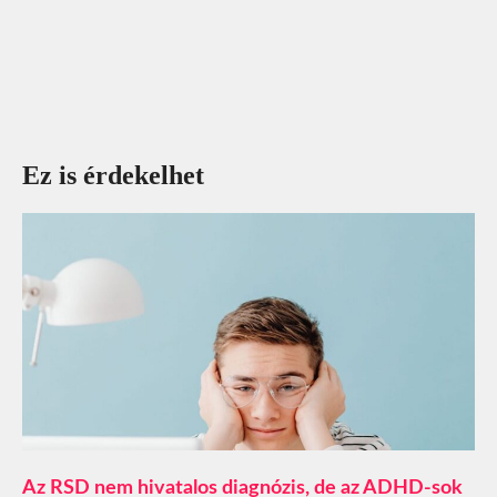
Ez is érdekelhet
Az RSD nem hivatalos diagnózis, de az ADHD-sok