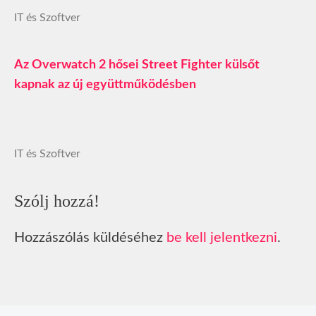
IT és Szoftver
Az Overwatch 2 hősei Street Fighter külsőt
kapnak az új együttműködésben
IT és Szoftver
Szólj hozzá!
Hozzászólás küldéséhez
be kell jelentkezni
.