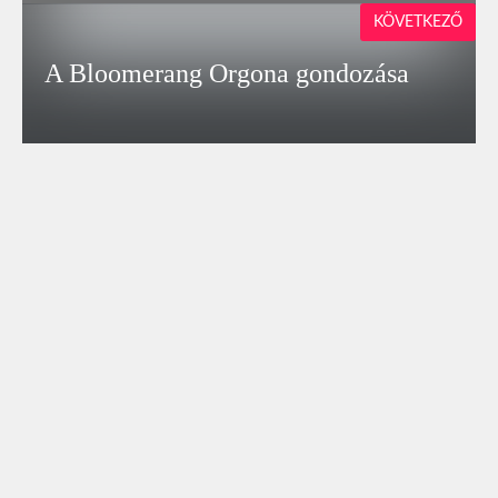
KÖVETKEZŐ
A Bloomerang Orgona gondozása