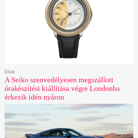
Divat
A Seiko szenvedélyesen megszállott
órakészítési kiállítása végre Londonba
érkezik idén nyáron