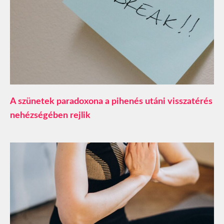
A szünetek paradoxona a pihenés utáni visszatérés
nehézségében rejlik