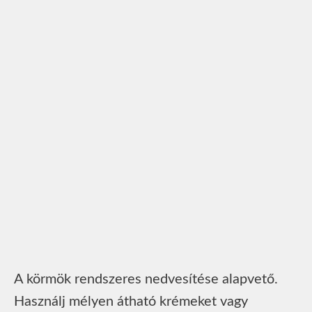
A körmök rendszeres nedvesítése alapvető.
Használj mélyen átható krémeket vagy