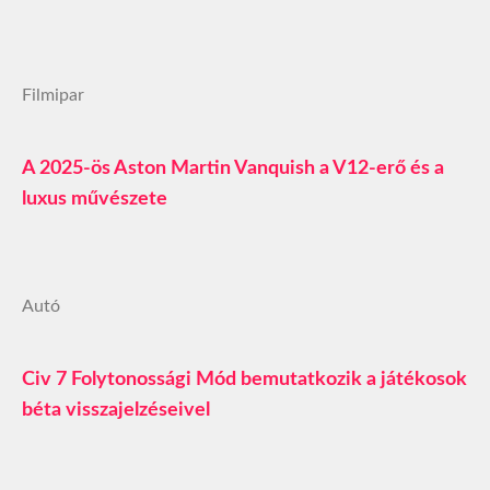
Filmipar
A 2025-ös Aston Martin Vanquish a V12-erő és a
luxus művészete
Autó
Civ 7 Folytonossági Mód bemutatkozik a játékosok
béta visszajelzéseivel