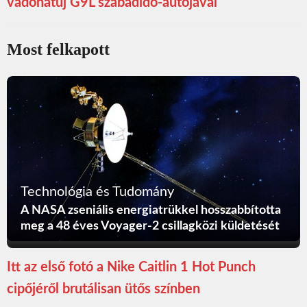
vadonatúj G9L szabadidő-autójával
Most felkapott
Technológia és Tudomány
A NASA zseniális energiatrükkel hosszabbította
meg a 48 éves Voyager-2 csillagközi küldetését
Itt az első fotó a Nike Caitlin 1 Hot Punch
cipőjéről brutálisan ütős színben