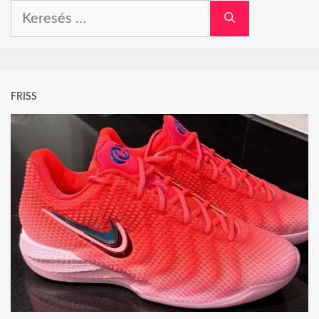
Keresés:
FRISS