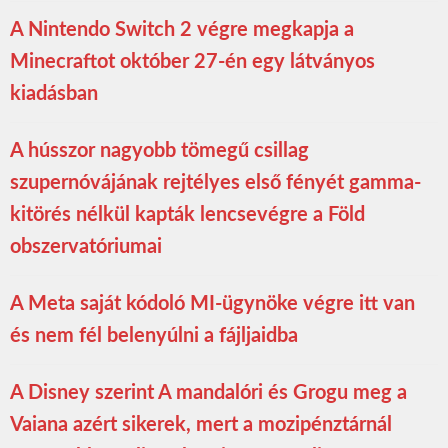
A Nintendo Switch 2 végre megkapja a
Minecraftot október 27-én egy látványos
kiadásban
A hússzor nagyobb tömegű csillag
szupernóvájának rejtélyes első fényét gamma-
kitörés nélkül kapták lencsevégre a Föld
obszervatóriumai
A Meta saját kódoló MI-ügynöke végre itt van
és nem fél belenyúlni a fájljaidba
A Disney szerint A mandalóri és Grogu meg a
Vaiana azért sikerek, mert a mozipénztárnál