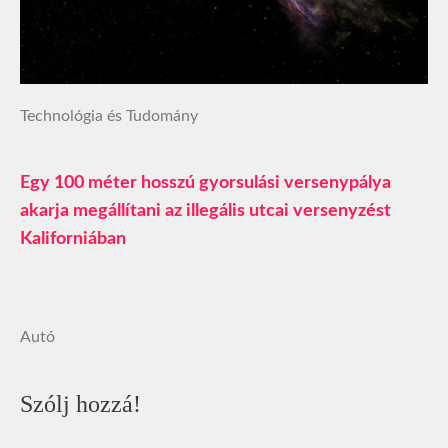
Technológia és Tudomány
Egy 100 méter hosszú gyorsulási versenypálya
akarja megállítani az illegális utcai versenyzést
Kaliforniában
Autó
Szólj hozzá!