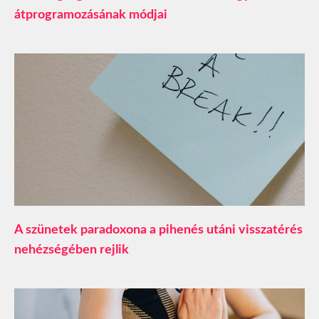
átprogramozásának módjai
A szünetek paradoxona a pihenés utáni visszatérés
nehézségében rejlik