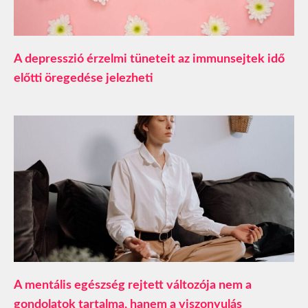
A depresszió érzelmi tüneteit az immunsejtek idő
előtti öregedése jelezheti
A mentális egészség rejtett változója nem a
gondolatok tartalma, hanem a viszonyulás