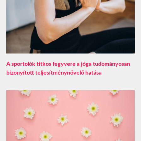
A sportolók titkos fegyvere a jóga tudományosan
bizonyított teljesítménynövelő hatása