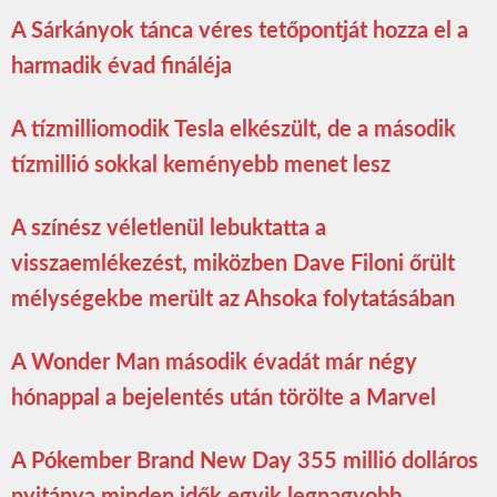
A Sárkányok tánca véres tetőpontját hozza el a
harmadik évad fináléja
A tízmilliomodik Tesla elkészült, de a második
tízmillió sokkal keményebb menet lesz
A színész véletlenül lebuktatta a
visszaemlékezést, miközben Dave Filoni őrült
mélységekbe merült az Ahsoka folytatásában
A Wonder Man második évadát már négy
hónappal a bejelentés után törölte a Marvel
A Pókember Brand New Day 355 millió dolláros