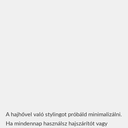
A hajhővel való stylingot próbáld minimalizálni.
Ha mindennap használsz hajszárítót vagy