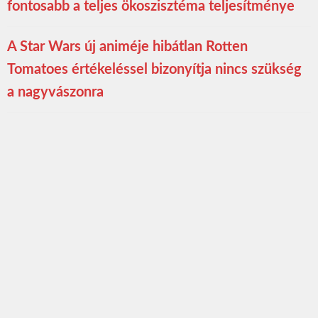
fontosabb a teljes ökoszisztéma teljesítménye
A Star Wars új animéje hibátlan Rotten
Tomatoes értékeléssel bizonyítja nincs szükség
a nagyvászonra