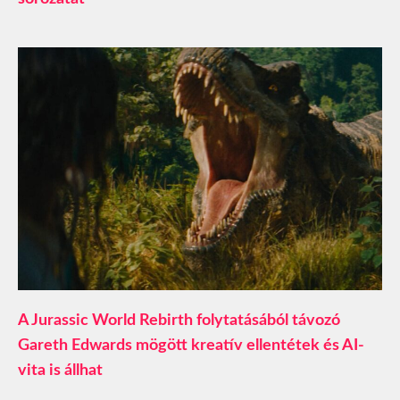
A Jurassic World Rebirth folytatásából távozó
Gareth Edwards mögött kreatív ellentétek és AI-
vita is állhat