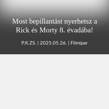
Most bepillantást nyerhetsz a
Rick és Morty 8. évadába!
P.K.ZS.
|
2025.05.26.
|
Filmipar