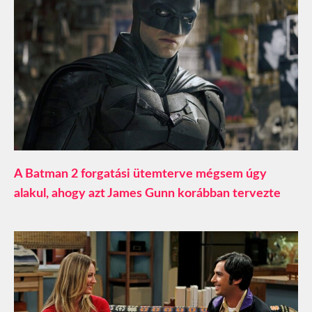
A Batman 2 forgatási ütemterve mégsem úgy
alakul, ahogy azt James Gunn korábban tervezte