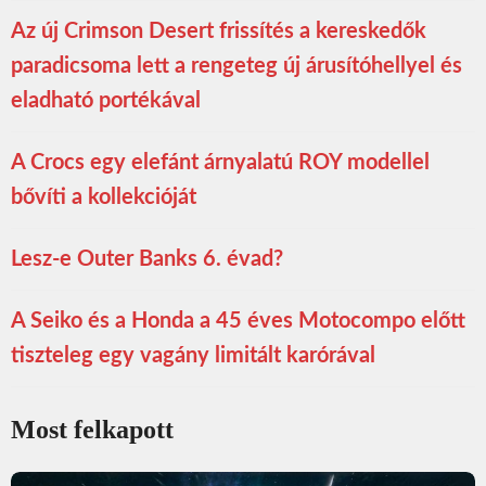
Az új Crimson Desert frissítés a kereskedők
paradicsoma lett a rengeteg új árusítóhellyel és
eladható portékával
A Crocs egy elefánt árnyalatú ROY modellel
bővíti a kollekcióját
Lesz-e Outer Banks 6. évad?
A Seiko és a Honda a 45 éves Motocompo előtt
tiszteleg egy vagány limitált karórával
Most felkapott