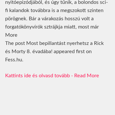
nyitóepizódjából, és úgy tűnik, a bolondos sci-
fi kalandok továbbra is a megszokott szinten
pörögnek. Bár a várakozás hosszú volt a
forgatókönyvírók sztrájkja miatt, most már
More
The post Most bepillantást nyerhetsz a Rick
és Morty 8. évadába! appeared first on
Fess.hu.
Read More