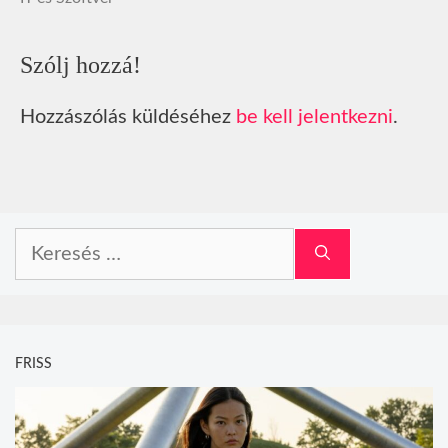
Szólj hozzá!
Hozzászólás küldéséhez
be kell jelentkezni
.
Keresés:
FRISS