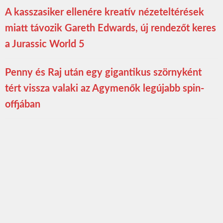
A kasszasiker ellenére kreatív nézeteltérések
miatt távozik Gareth Edwards, új rendezőt keres
a Jurassic World 5
Penny és Raj után egy gigantikus szörnyként
tért vissza valaki az Agymenők legújabb spin-
offjában