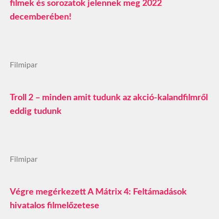
filmek és sorozatok jelennek meg 2022
decemberében!
Filmipar
Troll 2 – minden amit tudunk az akció-kalandfilmről
eddig tudunk
Filmipar
Végre megérkezett A Mátrix 4: Feltámadások
hivatalos filmelőzetese