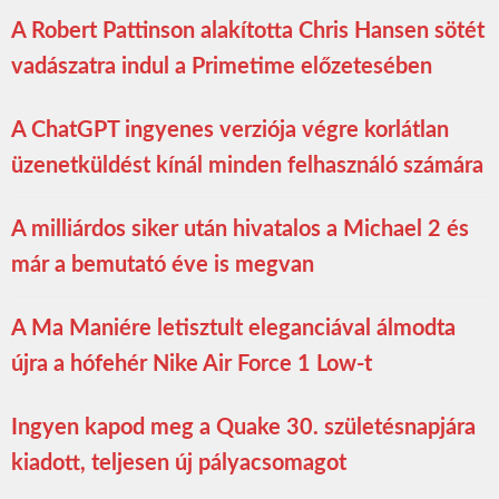
A Robert Pattinson alakította Chris Hansen sötét
vadászatra indul a Primetime előzetesében
A ChatGPT ingyenes verziója végre korlátlan
üzenetküldést kínál minden felhasználó számára
A milliárdos siker után hivatalos a Michael 2 és
már a bemutató éve is megvan
A Ma Maniére letisztult eleganciával álmodta
újra a hófehér Nike Air Force 1 Low-t
Ingyen kapod meg a Quake 30. születésnapjára
kiadott, teljesen új pályacsomagot