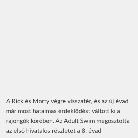
A Rick és Morty végre visszatér, és az új évad
már most hatalmas érdeklődést váltott ki a
rajongók körében. Az Adult Swim megosztotta
az első hivatalos részletet a 8. évad