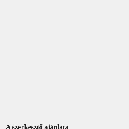
A szerkesztő ajánlata