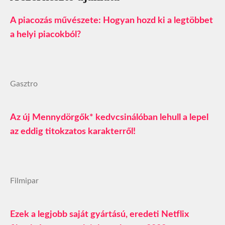
A piacozás művészete: Hogyan hozd ki a legtöbbet
a helyi piacokból?
Gasztro
Az új Mennydörgők* kedvcsinálóban lehull a lepel
az eddig titokzatos karakterről!
Filmipar
Ezek a legjobb saját gyártású, eredeti Netflix